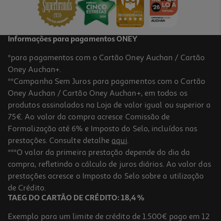
Informações para pagamentos ONEY
*para pagamentos com o Cartão Oney Auchan / Cartão
Oney Auchan+.
**Campanha Sem Juros para pagamentos com o Cartão
Oney Auchan / Cartão Oney Auchan+, em todos os
produtos assinalados na Loja de valor igual ou superior a
75€. Ao valor da compra acresce Comissão de
Formalização até 6% e Imposto do Selo, incluídos nas
prestações. Consulte detalhe
aqui
.
***O valor da primeira prestação depende do dia da
compra, refletindo o cálculo de juros diários. Ao valor das
prestações acresce o Imposto do Selo sobre a utilização
de Crédito.
TAEG DO CARTÃO DE CRÉDITO: 18,4 %
Exemplo para um limite de crédito de 1.500€ pago em 12