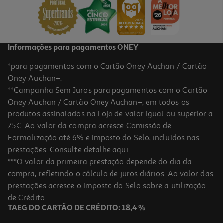
Informações para pagamentos ONEY
*para pagamentos com o Cartão Oney Auchan / Cartão
Oney Auchan+.
**Campanha Sem Juros para pagamentos com o Cartão
Oney Auchan / Cartão Oney Auchan+, em todos os
produtos assinalados na Loja de valor igual ou superior a
75€. Ao valor da compra acresce Comissão de
Formalização até 6% e Imposto do Selo, incluídos nas
prestações. Consulte detalhe
aqui
.
***O valor da primeira prestação depende do dia da
compra, refletindo o cálculo de juros diários. Ao valor das
prestações acresce o Imposto do Selo sobre a utilização
de Crédito.
TAEG DO CARTÃO DE CRÉDITO: 18,4 %