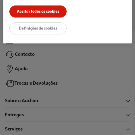
Ir para a página inicial
Aceitar todos os cookies
Definições de cookies
Lojas
Contacto
Ajuda
Trocas e Devoluções
Sobre a Auchan
Entregas
Serviços