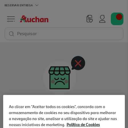
RESERVAR
ENTREGA
Pesquisar
Oops, não existem produtos nesta categoria
Ao clicar em "Aceitar todos os cookies", concorda com o
para a loja selecionada
armazenamento de cookies no seu dispositivo para melhorar
a navegação no site, analisar a utilização do site e ajudar nas
nossas iniciativas de marketing.
Política de Cookies