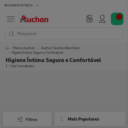
RESERVAR
ENTREGA
Pesquisar
Marcas Auchan
Auchan Saúde e Bem Estar
Higiene Íntima Segura e Confortável
Higiene Íntima Segura e Confortável
1 - 3 de 3 resultados
Mais Populares
Filtros