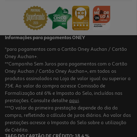
Informações para pagamentos ONEY
*para pagamentos com o Cartão Oney Auchan / Cartão
Oney Auchan+.
**Campanha Sem Juros para pagamentos com o Cartão
Oney Auchan / Cartão Oney Auchan+, em todos os
produtos assinalados na Loja de valor igual ou superior a
75€. Ao valor da compra acresce Comissão de
Formalização até 6% e Imposto do Selo, incluídos nas
prestações. Consulte detalhe
aqui
.
***O valor da primeira prestação depende do dia da
compra, refletindo o cálculo de juros diários. Ao valor das
prestações acresce o Imposto do Selo sobre a utilização
de Crédito.
TAEG DO CARTÃO DE CRÉDITO: 18,4 %