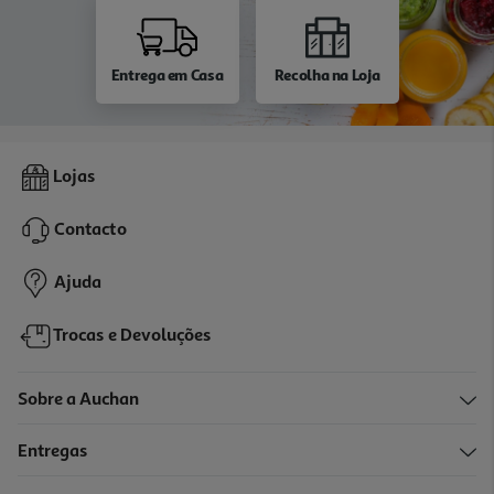
Entrega em Casa
Recolha na Loja
Lojas
Contacto
Ajuda
Trocas e Devoluções
Sobre a Auchan
Entregas