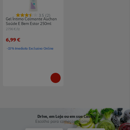
3.5
(2)
Gel Íntimo Calmante Auchan
Saúde E Bem Estar 250ml
27.96 €/Lt
6,99 €
-15% Imediato Exclusivo Online
Drive, em Loja ou em sua Casa
Escolha para começar a comprar