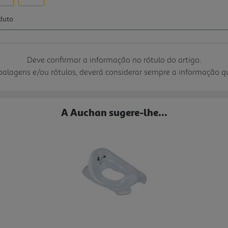
Deve confirmar a informação no rótulo do artigo.
mbalagens e/ou rótulos, deverá considerar sempre a informação 
A Auchan sugere-lhe...