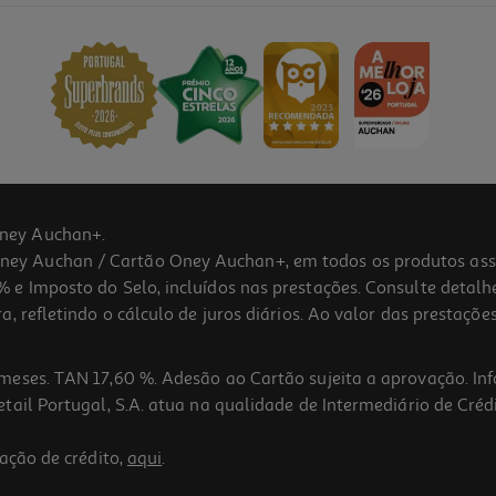
ney Auchan+.
 Auchan / Cartão Oney Auchan+, em todos os produtos assina
 e Imposto do Selo, incluídos nas prestações. Consulte detal
 refletindo o cálculo de juros diários. Ao valor das prestações
meses. TAN 17,60 %. Adesão ao Cartão sujeita a aprovação. In
ail Portugal, S.A. atua na qualidade de Intermediário de Crédi
ação de crédito,
aqui
.