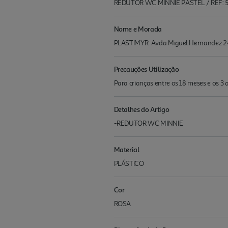
REDUTOR WC MINNIE PASTEL / REF: 
Nome e Morada
PLASTIMYR. Avda Miguel Hernandez 24
Precauções Utilização
Para crianças entre os 18 meses e os 
Detalhes do Artigo
-REDUTOR WC MINNIE
Material
PLÁSTICO
Cor
ROSA