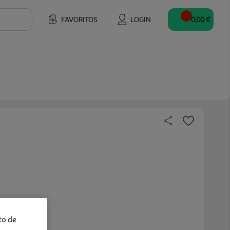
FAVORITOS
LOGIN
0,00 €
to de