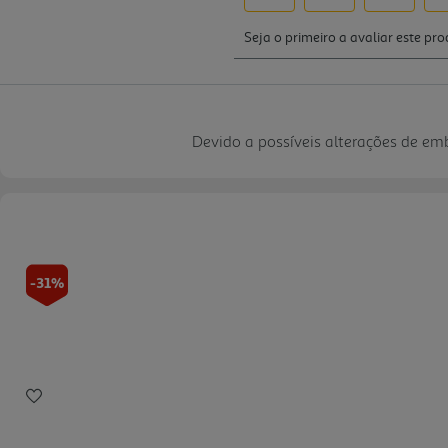
Devido a possíveis alterações de e
-31%