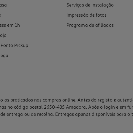
asa
Serviços de instalação
e
Impressão de fotos
ess em 1h
Programa de afiliados
oja
Ponto Pickup
rega
o os praticados nas compras online. Antes do registo e autent
lhas no código postal 2650-435 Amadora. Após o login e em fu
de entrega ou de recolha. Entregas apenas disponíveis para o t