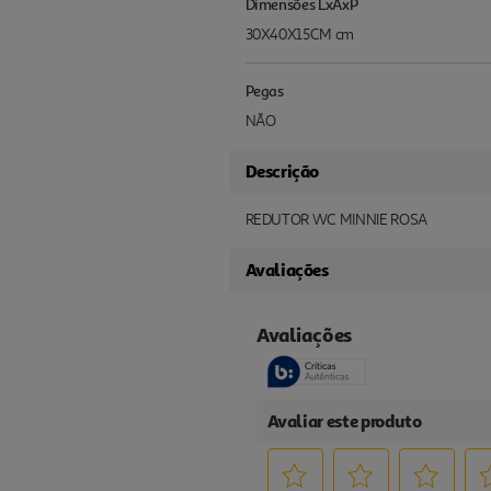
Dimensões LxAxP
30X40X15CM cm
Pegas
NÃO
Descrição
REDUTOR WC MINNIE ROSA
Avaliações