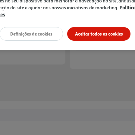
es no seu dispositivo para melhorar a navegação no site, analisa
zação do site e ajudar nas nossas iniciativas de marketing.
Polític
Notas de preparação
ies
Definições de cookies
Aceitar todos os cookies