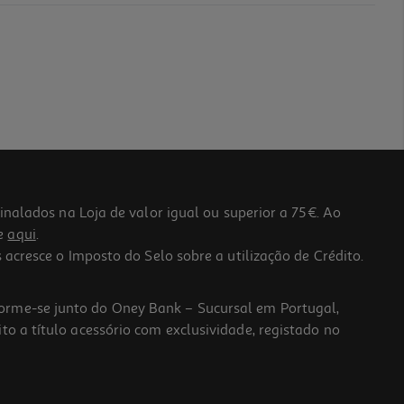
lados na Loja de valor igual ou superior a 75€. Ao
he
aqui
.
 acresce o Imposto do Selo sobre a utilização de Crédito.
forme-se junto do Oney Bank – Sucursal em Portugal,
to a título acessório com exclusividade, registado no