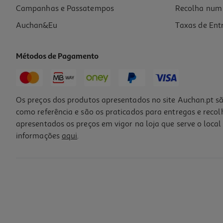
Campanhas e Passatempos
Recolha num 
Auchan&Eu
Taxas de Ent
Métodos de Pagamento
Os preços dos produtos apresentados no site Auchan.pt sã
como referência e são os praticados para entregas e reco
apresentados os preços em vigor na loja que serve o local 
informações
aqui
.
Tesoura Saro Com Capa Para Bebé 1un
8.44 €/un
8,44 €