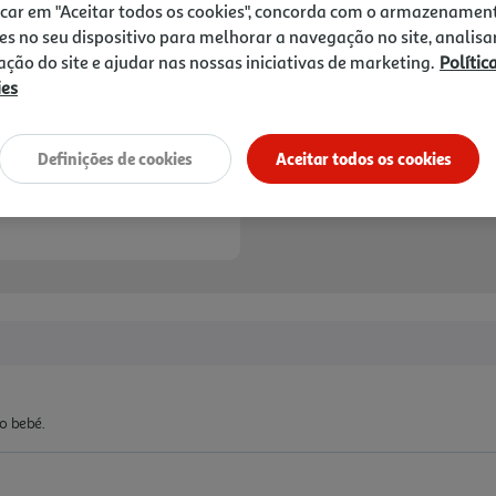
icar em "Aceitar todos os cookies", concorda com o armazenamen
es no seu dispositivo para melhorar a navegação no site, analisa
zação do site e ajudar nas nossas iniciativas de marketing.
Polític
ies
Definições de cookies
Aceitar todos os cookies
o bebé.