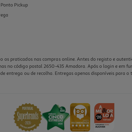
Ponto Pickup
rega
o os praticados nas compras online. Antes do registo e autent
lhas no código postal 2650-435 Amadora. Após o login e em fu
de entrega ou de recolha. Entregas apenas disponíveis para o t