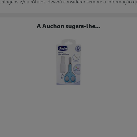
mbalagens e/ou rótulos, deverá considerar sempre a informação 
A Auchan sugere-lhe...