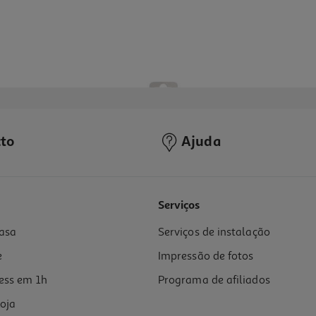
to
Ajuda
4.0
(2)
Serviços
asa
Serviços de instalação
e
Impressão de fotos
ess em 1h
Programa de afiliados
oja