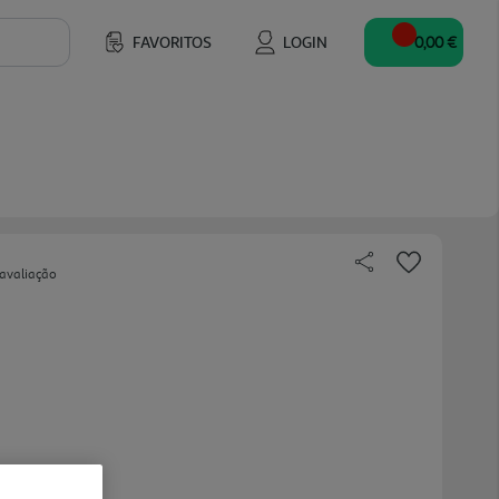
FAVORITOS
LOGIN
0,00 €
 avaliação