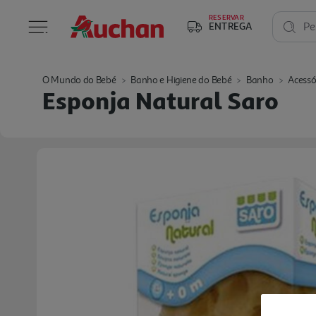
RESERVAR
ENTREGA
Pe
O Mundo do Bebé
Banho e Higiene do Bebé
Banho
Acessó
Esponja Natural Saro