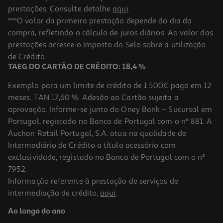
prestações. Consulte detalhe
aqui
.
***O valor da primeira prestação depende do dia da
compra, refletindo o cálculo de juros diários. Ao valor das
prestações acresce o Imposto do Selo sobre a utilização
de Crédito.
TAEG DO CARTÃO DE CRÉDITO: 18,4 %
Exemplo para um limite de crédito de 1.500€ pago em 12
meses. TAN 17,60 %. Adesão ao Cartão sujeita a
aprovação. Informe-se junto do Oney Bank – Sucursal em
Portugal, registado no Banco de Portugal com o nº 881. A
Auchan Retail Portugal, S.A. atua na qualidade de
Intermediário de Crédito a título acessório com
exclusividade, registado no Banco de Portugal com o nº
7952.
Informação referente à prestação de serviços de
intermediação de crédito,
aqui
.
Ao longo do ano