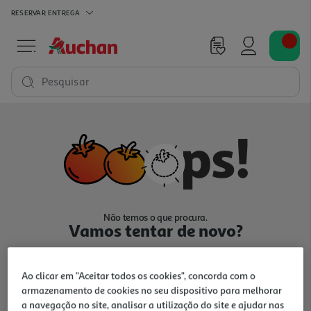
RESERVAR
ENTREGA
Pesquisar
Não temos o que procura.
Vamos tentar de novo?
Ao clicar em "Aceitar todos os cookies", concorda com o
armazenamento de cookies no seu dispositivo para melhorar
a navegação no site, analisar a utilização do site e ajudar nas