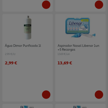
Água Dimor Purificada 1l
Aspirador Nasal Libenar 1un
+5 Recargas
2.99 €/Lt
13.69 €/un
2,99 €
13,69 €