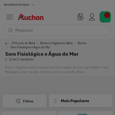
RESERVAR
ENTREGA
Pesquisar
O Mundo do Bebé
Banho e Higiene do Bebé
Banho
Soro Fisiológico e Água do Mar
Soro Fisiológico e Água do Mar
1 - 12 de 12 resultados
Para a higiene nasal e ocular, encontre água do mar para bebé e soro
fisiológico, com opções práticas para o cuidado diário.
Mais Populares
Filtros