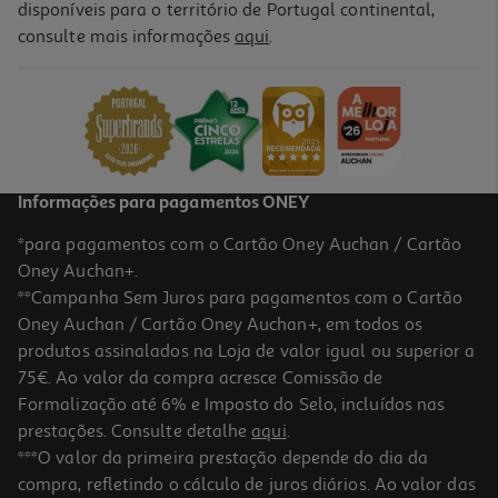
disponíveis para o território de Portugal continental,
consulte mais informações
aqui
.
Informações para pagamentos ONEY
*para pagamentos com o Cartão Oney Auchan / Cartão
Oney Auchan+.
**Campanha Sem Juros para pagamentos com o Cartão
Oney Auchan / Cartão Oney Auchan+, em todos os
produtos assinalados na Loja de valor igual ou superior a
75€. Ao valor da compra acresce Comissão de
Formalização até 6% e Imposto do Selo, incluídos nas
prestações. Consulte detalhe
aqui
.
***O valor da primeira prestação depende do dia da
compra, refletindo o cálculo de juros diários. Ao valor das