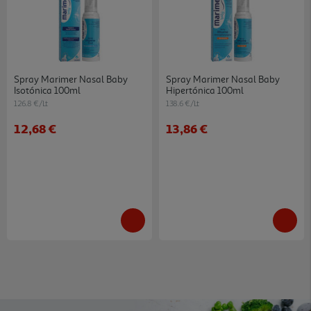
Spray Marimer Nasal Baby
Spray Marimer Nasal Baby
Isotónica 100ml
Hipertónica 100ml
126.8 €/Lt
138.6 €/Lt
12,68 €
13,86 €