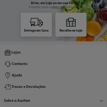
Drive, em Loja ou em sua Casa
Escolha para começar a comprar
Entrega em Casa
Recolha na Loja
Lojas
Contacto
Ajuda
Trocas e Devoluções
Sobre a Auchan