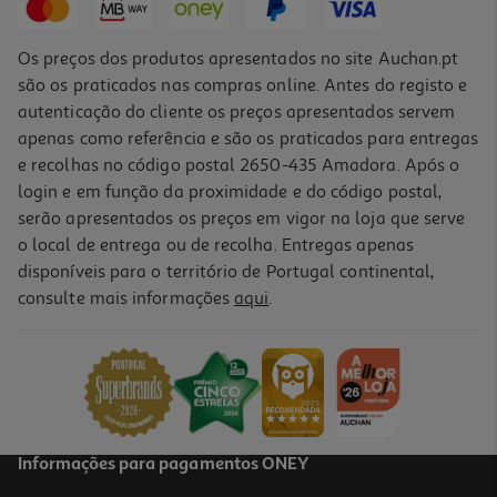
Os preços dos produtos apresentados no site Auchan.pt
são os praticados nas compras online. Antes do registo e
autenticação do cliente os preços apresentados servem
apenas como referência e são os praticados para entregas
e recolhas no código postal 2650-435 Amadora. Após o
login e em função da proximidade e do código postal,
serão apresentados os preços em vigor na loja que serve
o local de entrega ou de recolha. Entregas apenas
disponíveis para o território de Portugal continental,
5.0
(1)
consulte mais informações
aqui
.
Água Perfumada Uriage Bebé 1º Senteur 50ml
269.8 €/Lt
13,49 €
Informações para pagamentos ONEY