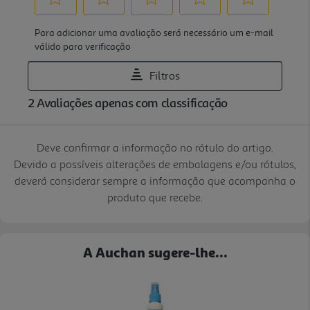
Deve confirmar a informação no rótulo do artigo.
Devido a possíveis alterações de embalagens e/ou rótulos,
deverá considerar sempre a informação que acompanha o
produto que recebe.
A Auchan sugere-lhe...