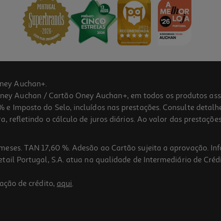
ney Auchan+.
 Auchan / Cartão Oney Auchan+, em todos os produtos assina
 e Imposto do Selo, incluídos nas prestações. Consulte detal
 refletindo o cálculo de juros diários. Ao valor das prestações
meses. TAN 17,60 %. Adesão ao Cartão sujeita a aprovação. In
ail Portugal, S.A. atua na qualidade de Intermediário de Crédi
ação de crédito,
aqui
.