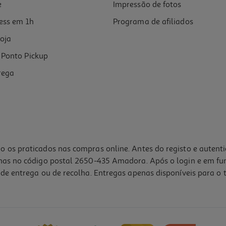
e
Impressão de fotos
ess em 1h
Programa de afiliados
oja
Ponto Pickup
rega
o os praticados nas compras online. Antes do registo e autent
lhas no código postal 2650-435 Amadora. Após o login e em fu
de entrega ou de recolha. Entregas apenas disponíveis para o t