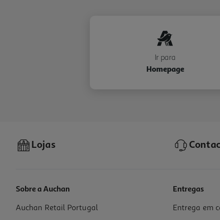
Ir para
Homepage
Lojas
Contac
Sobre a Auchan
Entregas
Auchan Retail Portugal
Entrega em c