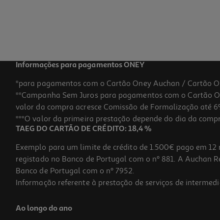
Informações para pagamentos ONEY
*para pagamentos com o Cartão Oney Auchan / Cartão O
**Campanha Sem Juros para pagamentos com o Cartão Oney
valor da compra acresce Comissão de Formalização até 6%
***O valor da primeira prestação depende do dia da compra,
TAEG DO CARTÃO DE CRÉDITO: 18,4 %
Exemplo para um limite de crédito de 1.500€ pago em 12 
registado no Banco de Portugal com o nº 881. A Auchan Ret
Banco de Portugal com o nº 7952.
Informação referente à prestação de serviços de intermedi
Ao longo do ano