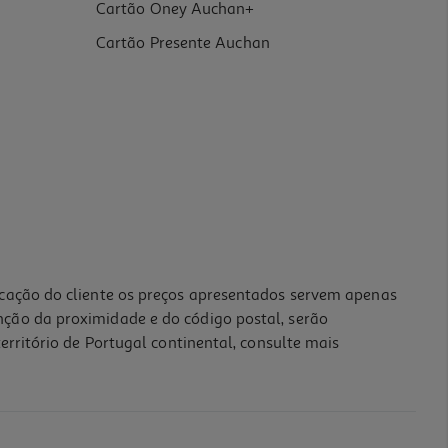
Cartão Oney Auchan+
Cartão Presente Auchan
icação do cliente os preços apresentados servem apenas
nção da proximidade e do código postal, serão
erritório de Portugal continental, consulte mais