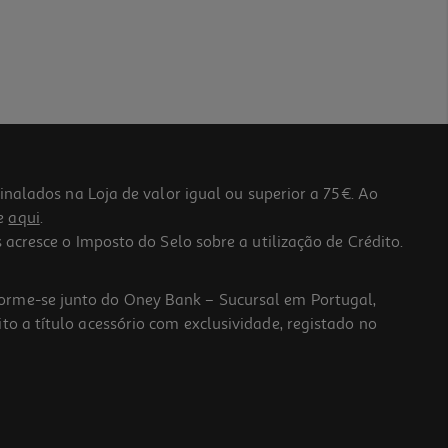
lados na Loja de valor igual ou superior a 75€. Ao
he
aqui
.
 acresce o Imposto do Selo sobre a utilização de Crédito.
forme-se junto do Oney Bank – Sucursal em Portugal,
to a título acessório com exclusividade, registado no