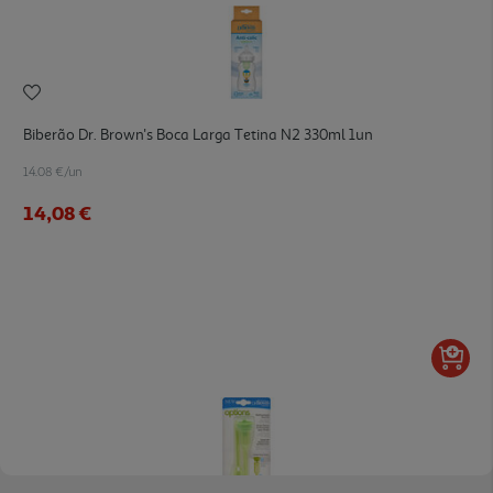
Biberão Dr. Brown's Boca Larga Tetina N2 330ml 1un
14.08 €/un
14,08 €