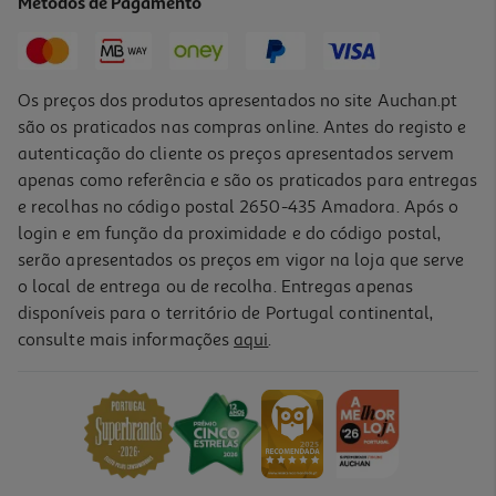
Métodos de Pagamento
14,99 €
Os preços dos produtos apresentados no site Auchan.pt
são os praticados nas compras online. Antes do registo e
autenticação do cliente os preços apresentados servem
apenas como referência e são os praticados para entregas
e recolhas no código postal 2650-435 Amadora. Após o
login e em função da proximidade e do código postal,
serão apresentados os preços em vigor na loja que serve
o local de entrega ou de recolha. Entregas apenas
disponíveis para o território de Portugal continental,
consulte mais informações
aqui
.
Biberão Lovi Mammafeel 3m+
15.28 €/un
15,28 €