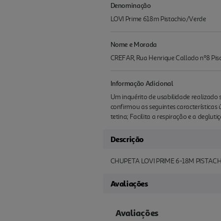
Denominação
LOVI Prime 618m Pistachio/Verde
Nome e Morada
CREFAR, Rua Henrique Callado nº8 Pis
Informação Adicional
Um inquérito de usabilidade realizado s
confirmou as seguintes características 
tetina; Facilita a respiração e a deg
Descrição
CHUPETA LOVI PRIME 6-18M PISTAC
Avaliações