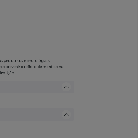
s pediátricas e neurológicas,
a a prevenir o reflexo de mordida na
dentição