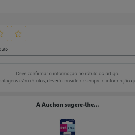
Deve confirmar a informação no rótulo do artigo.
mbalagens e/ou rótulos, deverá considerar sempre a informação 
A Auchan sugere-lhe...