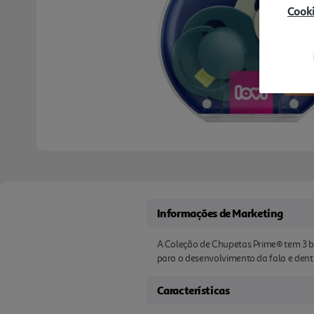
Cook
Informações de Marketing
A Coleção de Chupetas Prime® tem 3 ben
para o desenvolvimento da fala e denti
Características