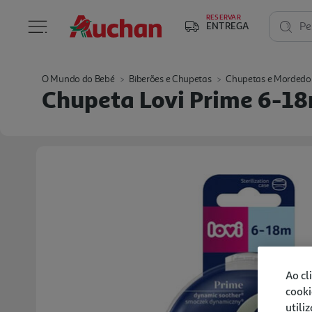
RESERVAR
ENTREGA
Pe
O Mundo do Bebé
Biberões e Chupetas
Chupetas e Mordedo
Chupeta Lovi Prime 6-18
Ao cl
cooki
utili