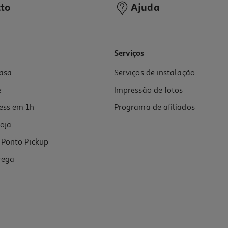
to
Ajuda
Serviços
asa
Serviços de instalação
e
Impressão de fotos
ess em 1h
Programa de afiliados
oja
Ponto Pickup
rega