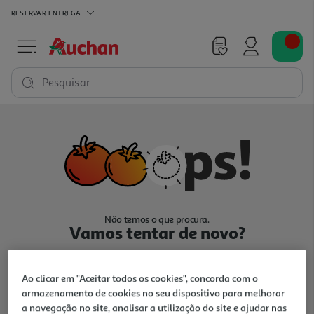
RESERVAR
ENTREGA
Pesquisar
Não temos o que procura.
Vamos tentar de novo?
Ao clicar em "Aceitar todos os cookies", concorda com o
armazenamento de cookies no seu dispositivo para melhorar
a navegação no site, analisar a utilização do site e ajudar nas