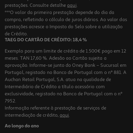
prestações. Consulte detalhe
aqui
.
***O valor da primeira prestação depende do dia da
compra, refletindo o cálculo de juros diários. Ao valor das
prestações acresce o Imposto do Selo sobre a utilização
de Crédito.
TAEG DO CARTÃO DE CRÉDITO: 18,4 %
Exemplo para um limite de crédito de 1.500€ pago em 12
meses. TAN 17,60 %. Adesão ao Cartão sujeita a
aprovação. Informe-se junto do Oney Bank – Sucursal em
Portugal, registado no Banco de Portugal com o nº 881. A
Auchan Retail Portugal, S.A. atua na qualidade de
Intermediário de Crédito a título acessório com
exclusividade, registado no Banco de Portugal com o nº
7952.
Informação referente à prestação de serviços de
intermediação de crédito,
aqui
.
Ao longo do ano