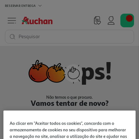
RESERVAR
ENTREGA
Pesquisar
Não temos o que procura.
Vamos tentar de novo?
Ao clicar em "Aceitar todos os cookies", concorda com o
armazenamento de cookies no seu dispositivo para melhorar
a navegação no site, analisar a utilização do site e ajudar nas