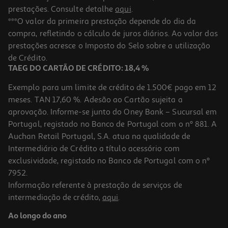
prestações. Consulte detalhe
aqui
.
***O valor da primeira prestação depende do dia da
compra, refletindo o cálculo de juros diários. Ao valor das
prestações acresce o Imposto do Selo sobre a utilização
de Crédito.
TAEG DO CARTÃO DE CRÉDITO: 18,4 %
Exemplo para um limite de crédito de 1.500€ pago em 12
meses. TAN 17,60 %. Adesão ao Cartão sujeita a
aprovação. Informe-se junto do Oney Bank – Sucursal em
Portugal, registado no Banco de Portugal com o nº 881. A
Auchan Retail Portugal, S.A. atua na qualidade de
Intermediário de Crédito a título acessório com
exclusividade, registado no Banco de Portugal com o nº
7952.
Informação referente à prestação de serviços de
intermediação de crédito,
aqui
.
Ao longo do ano