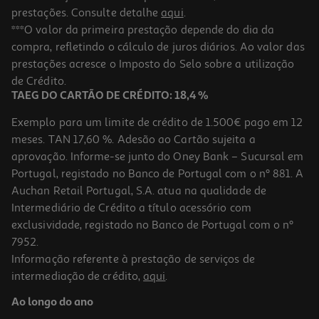
prestações. Consulte detalhe
aqui
.
***O valor da primeira prestação depende do dia da
compra, refletindo o cálculo de juros diários. Ao valor das
prestações acresce o Imposto do Selo sobre a utilização
de Crédito.
TAEG DO CARTÃO DE CRÉDITO: 18,4 %
Exemplo para um limite de crédito de 1.500€ pago em 12
meses. TAN 17,60 %. Adesão ao Cartão sujeita a
aprovação. Informe-se junto do Oney Bank – Sucursal em
Portugal, registado no Banco de Portugal com o nº 881. A
Auchan Retail Portugal, S.A. atua na qualidade de
Intermediário de Crédito a título acessório com
exclusividade, registado no Banco de Portugal com o nº
7952.
Informação referente à prestação de serviços de
intermediação de crédito,
aqui
.
Ao longo do ano