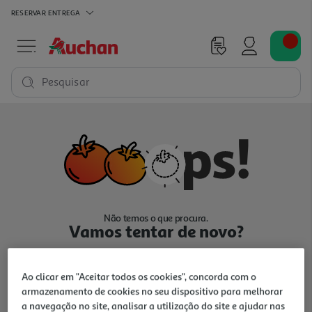
RESERVAR
ENTREGA
Pesquisar
Não temos o que procura.
Vamos tentar de novo?
Ao clicar em "Aceitar todos os cookies", concorda com o
armazenamento de cookies no seu dispositivo para melhorar
a navegação no site, analisar a utilização do site e ajudar nas