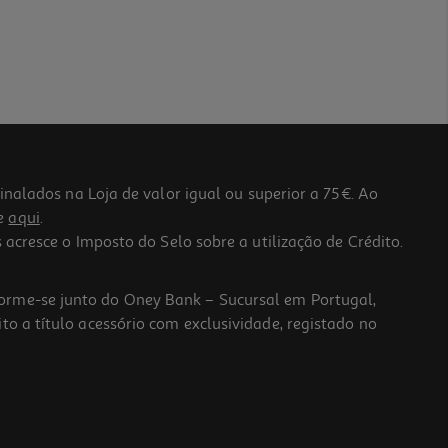
lados na Loja de valor igual ou superior a 75€. Ao
he
aqui
.
 acresce o Imposto do Selo sobre a utilização de Crédito.
forme-se junto do Oney Bank – Sucursal em Portugal,
to a título acessório com exclusividade, registado no