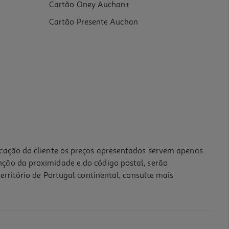
Cartão Oney Auchan+
Cartão Presente Auchan
icação do cliente os preços apresentados servem apenas
nção da proximidade e do código postal, serão
erritório de Portugal continental, consulte mais