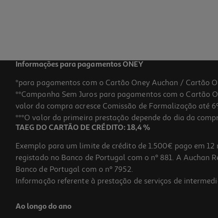
Informações para pagamentos ONEY
*para pagamentos com o Cartão Oney Auchan / Cartão O
**Campanha Sem Juros para pagamentos com o Cartão Oney
valor da compra acresce Comissão de Formalização até 6%
***O valor da primeira prestação depende do dia da compra,
TAEG DO CARTÃO DE CRÉDITO: 18,4 %
Exemplo para um limite de crédito de 1.500€ pago em 12 
registado no Banco de Portugal com o nº 881. A Auchan Ret
Banco de Portugal com o nº 7952.
Informação referente à prestação de serviços de intermedi
Ao longo do ano