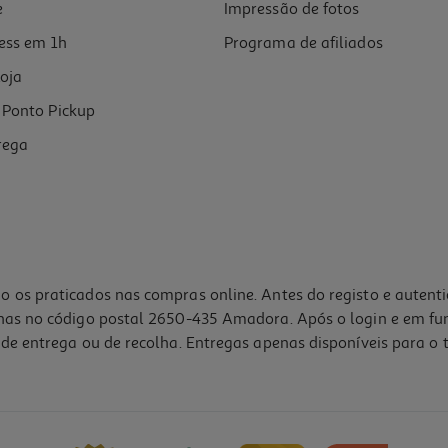
e
Impressão de fotos
ess em 1h
Programa de afiliados
oja
Ponto Pickup
rega
o os praticados nas compras online. Antes do registo e autent
lhas no código postal 2650-435 Amadora. Após o login e em fu
de entrega ou de recolha. Entregas apenas disponíveis para o t