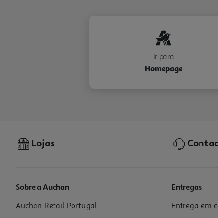
Ir para
Homepage
Lojas
Contac
Sobre a Auchan
Entregas
Auchan Retail Portugal
Entrega em c