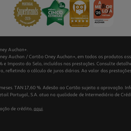
ney Auchan+.
 Auchan / Cartão Oney Auchan+, em todos os produtos assina
 e Imposto do Selo, incluídos nas prestações. Consulte detal
 refletindo o cálculo de juros diários. Ao valor das prestações
meses. TAN 17,60 %. Adesão ao Cartão sujeita a aprovação. In
ail Portugal, S.A. atua na qualidade de Intermediário de Crédi
ação de crédito,
aqui
.