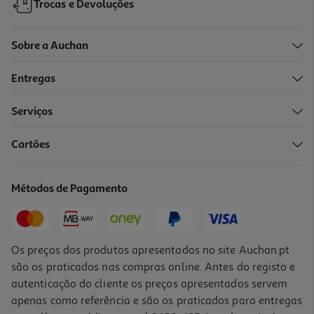
Trocas e Devoluções
Sobre a Auchan
Entregas
Serviços
4.8
(202)
Cartões
Chupeta Avent Ultra Start 0-2m Lil/am 2un
5.5 €/un
Métodos de Pagamento
10,99 €
Os preços dos produtos apresentados no site Auchan.pt
são os praticados nas compras online. Antes do registo e
autenticação do cliente os preços apresentados servem
apenas como referência e são os praticados para entregas