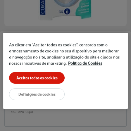
Faça a sua avaliação
Ao clicar em "Aceitar todos os cookies", concorda com o
Ref. / EAN:
7612412433579
armazenamento de cookies no seu dispositivo para melhorar
a navegação no site, analisar a utilização do site e ajudar nas
12.84 €/un
nossas iniciativas de marketing.
Política de Cookies
Aceitar todos os cookies
12,84 €
Definições de cookies
Notas de preparação