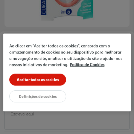
Faça a sua avaliação
Ao clicar em "Aceitar todos os cookies", concorda com o
Ref. / EAN:
7612412433609
armazenamento de cookies no seu dispositivo para melhorar
a navegação no site, analisar a utilização do site e ajudar nas
12.84 €/un
nossas iniciativas de marketing.
Política de Cookies
Aceitar todos os cookies
12,84 €
Definições de cookies
Notas de preparação