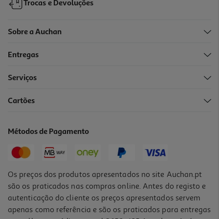
Trocas e Devoluções
Sobre a Auchan
Entregas
Serviços
Cartões
Chupeta Dr. Brown's Prevent Azul 0-6m 2un
9.53 €/un
Métodos de Pagamento
9,53 €
Os preços dos produtos apresentados no site Auchan.pt
são os praticados nas compras online. Antes do registo e
autenticação do cliente os preços apresentados servem
apenas como referência e são os praticados para entregas