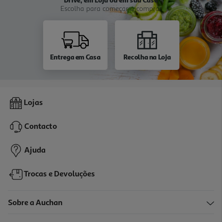
Escolha para começar a comprar
Entrega em Casa
Recolha na Loja
Lojas
Contacto
Ajuda
Trocas e Devoluções
Sobre a Auchan