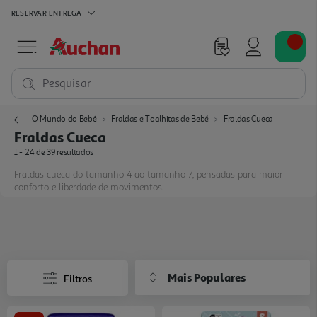
RESERVAR
ENTREGA
Pesquisar
O Mundo do Bebé
Fraldas e Toalhitas de Bebé
Fraldas Cueca
Fraldas Cueca
1 - 24 de 39 resultados
Fraldas cueca do tamanho 4 ao tamanho 7, pensadas para maior
conforto e liberdade de movimentos.
Mais Populares
Filtros