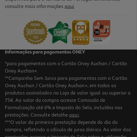
consulte mais informações
aqui
.
Informações para pagamentos ONEY
*para pagamentos com o Cartão Oney Auchan / Cartão
Oney Auchan+.
**Campanha Sem Juros para pagamentos com o Cartão
Oney Auchan / Cartão Oney Auchan+, em todos os
produtos assinalados na Loja de valor igual ou superior a
75€. Ao valor da compra acresce Comissão de
Formalização até 6% e Imposto do Selo, incluídos nas
prestações. Consulte detalhe
aqui
.
***O valor da primeira prestação depende do dia da
compra, refletindo o cálculo de juros diários. Ao valor das