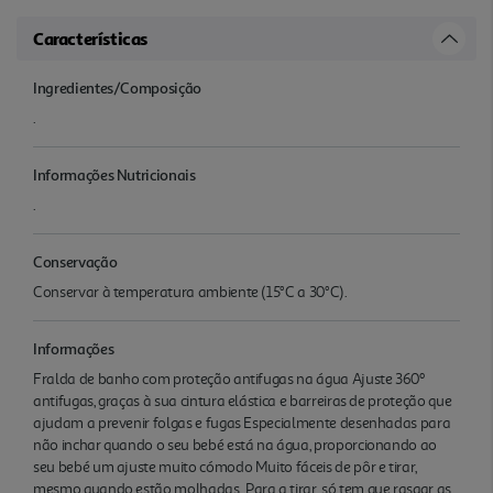
Características
Ingredientes/Composição
.
Informações Nutricionais
.
Conservação
Conservar à temperatura ambiente (15°C a 30°C).
Informações
Fralda de banho com proteção antifugas na água Ajuste 360º
antifugas, graças à sua cintura elástica e barreiras de proteção que
ajudam a prevenir folgas e fugas Especialmente desenhadas para
não inchar quando o seu bebé está na água, proporcionando ao
seu bebé um ajuste muito cómodo Muito fáceis de pôr e tirar,
mesmo quando estão molhadas. Para a tirar, só tem que rasgar as