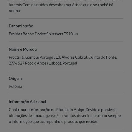
laterais Com divertidos desenhos aquáticos que o seu bebé irá
adorar
Denominação
Fraldas Banho Dodot Splashers T5 10 un
Nome e Morada
Procter & Gamble Portugal, Ed. Álvares Cabral, Quinta da Fonte,
2774 527 Paco d'Arcos (Lisboa), Portugal
Origem
Polónia
Informação Adicional
Confirmar a informação no Rótulo do Artigo. Devido a possíveis
alterações de embalagens e/ou rótulos, deverá considerar sempre
a informação que acompanha o produto que recebe.