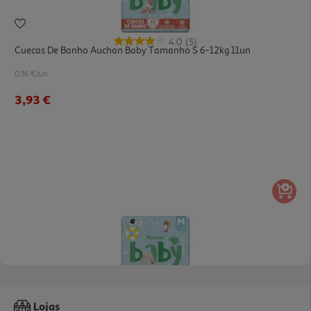
4.0
(5)
Cuecas De Banho Auchan Baby Tamanho S 6-12kg 11un
0.36 €/un
3,93 €
5.0
(1)
Cuecas De Banho Auchan Baby Tamanho M 11-18kg 10un
Lojas