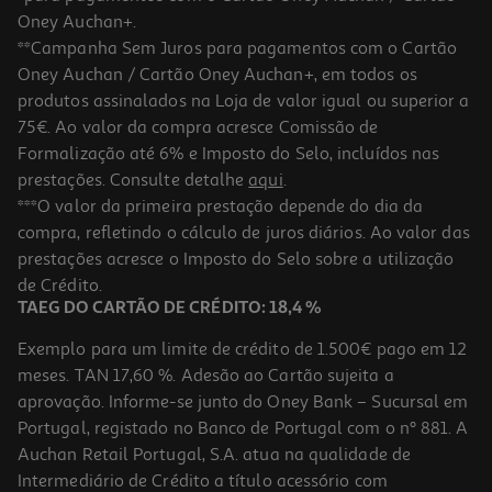
Oney Auchan+.
**Campanha Sem Juros para pagamentos com o Cartão
Oney Auchan / Cartão Oney Auchan+, em todos os
produtos assinalados na Loja de valor igual ou superior a
75€. Ao valor da compra acresce Comissão de
Formalização até 6% e Imposto do Selo, incluídos nas
prestações. Consulte detalhe
aqui
.
***O valor da primeira prestação depende do dia da
compra, refletindo o cálculo de juros diários. Ao valor das
prestações acresce o Imposto do Selo sobre a utilização
de Crédito.
TAEG DO CARTÃO DE CRÉDITO: 18,4 %
Exemplo para um limite de crédito de 1.500€ pago em 12
meses. TAN 17,60 %. Adesão ao Cartão sujeita a
aprovação. Informe-se junto do Oney Bank – Sucursal em
Portugal, registado no Banco de Portugal com o nº 881. A
Auchan Retail Portugal, S.A. atua na qualidade de
Intermediário de Crédito a título acessório com