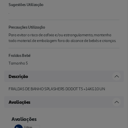
Sugestões Utilização
.
Precauções Utilização
Para evitar o risco de asfixia e/ou estrangulamento, mantenha
todo material de embalagem fora do alcance de bebés e crianças.
Fraldas Bebé
Tamanho 5
Descrição
FRALDAS DE BANHO SPLASHERS DODOT T5 +14KG 10 UN
Avaliações