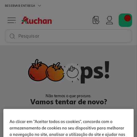
RESERVAR
ENTREGA
Pesquisar
Não temos o que procura.
Vamos tentar de novo?
Ao clicar em "Aceitar todos os cookies", concorda com o
armazenamento de cookies no seu dispositivo para melhorar
a navegação no site, analisar a utilização do site e ajudar nas