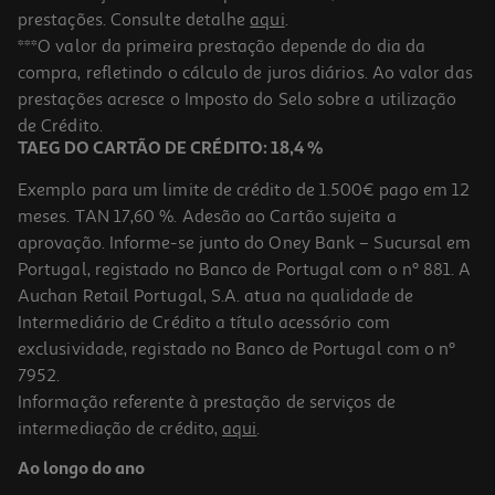
prestações. Consulte detalhe
aqui
.
***O valor da primeira prestação depende do dia da
compra, refletindo o cálculo de juros diários. Ao valor das
prestações acresce o Imposto do Selo sobre a utilização
de Crédito.
TAEG DO CARTÃO DE CRÉDITO: 18,4 %
Exemplo para um limite de crédito de 1.500€ pago em 12
meses. TAN 17,60 %. Adesão ao Cartão sujeita a
aprovação. Informe-se junto do Oney Bank – Sucursal em
Portugal, registado no Banco de Portugal com o nº 881. A
Auchan Retail Portugal, S.A. atua na qualidade de
Intermediário de Crédito a título acessório com
exclusividade, registado no Banco de Portugal com o nº
7952.
Informação referente à prestação de serviços de
intermediação de crédito,
aqui
.
Ao longo do ano