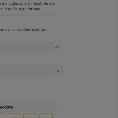
irritações. Evita a irritação da pele
te...Mantém a pele hidrata...
iderar sempre a informação que