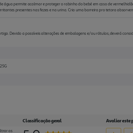
de água permite acalmar e proteger o rabinho do bebé em caso de vermelhidão e 
ritantes presentes nas fezes e na urina. Cria uma barreira pro tetora absorven
rtigo. Devido a possíveis alterações de embalagens e/ou rótulos, deverá cons
125G