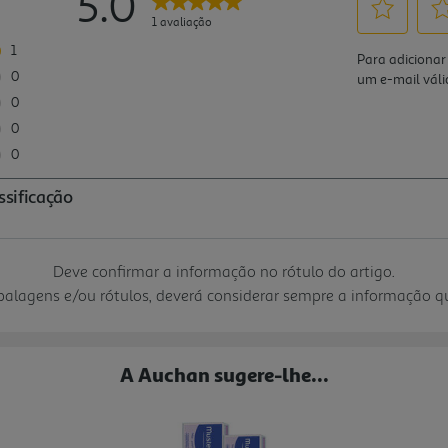
Deve confirmar a informação no rótulo do artigo.
mbalagens e/ou rótulos, deverá considerar sempre a informação 
A Auchan sugere-lhe...