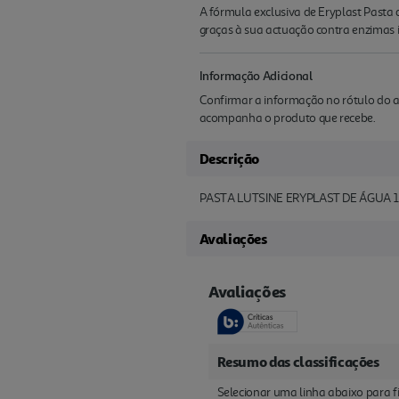
A fórmula exclusiva de Eryplast Pasta 
graças à sua actuação contra enzimas ir
Informação Adicional
Confirmar a informação no rótulo do a
acompanha o produto que recebe.
Descrição
PASTA LUTSINE ERYPLAST DE ÁGUA 
Avaliações