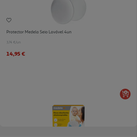
Protector Medela Seio Lavável 4un
3.74 €/un
14,95 €