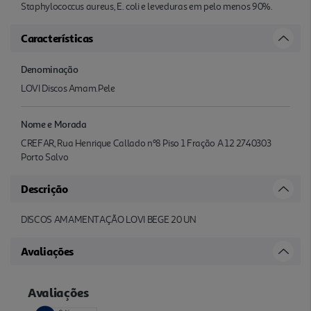
Staphylococcus aureus, E. coli e leveduras em pelo menos 90%.
Características
Denominação
LOVI Discos Amam.Pele
Nome e Morada
CREFAR, Rua Henrique Callado nº8 Piso 1 Fração A 12 2740303
Porto Salvo
Descrição
DISCOS AMAMENTAÇÃO LOVI BEGE 20 UN
Avaliações