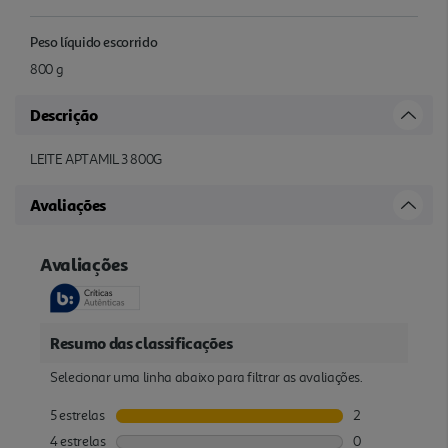
Peso líquido escorrido
800 g
Descrição
LEITE APTAMIL 3 800G
Avaliações