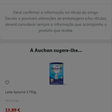
Deve confirmar a informação no rótulo do artigo.
Devido a possíveis alterações de embalagens e/ou rótulos,
deverá considerar sempre a informação que acompanha o
produto que recebe.
A Auchan sugere-lhe...
Leite Aptamil 3 750g
18.52 €/Kg
13,89 €