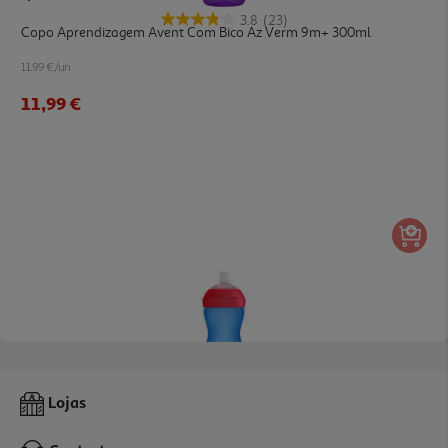
3.8
(23)
Copo Aprendizagem Avent Com Bico Az Verm 9m+ 300ml
11.99 €/un
11,99 €
3.8
(23)
Copo Aprendizagem Avent Com Bico Li Azul 9m+ 300ml
Lojas
11.99 €/un