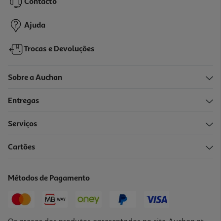
Contacto
11,99 €
Ajuda
Trocas e Devoluções
Sobre a Auchan
Entregas
Serviços
Cartões
Copo Termico Chicco 14m Rosa 266 Ml
12.99 €/un
Métodos de Pagamento
12,99 €