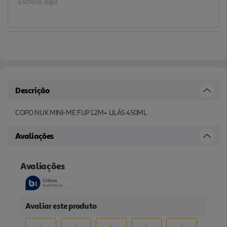
Descrição
COPO NUK MINI-ME FLIP 12M+ LILÁS 450ML
Avaliações