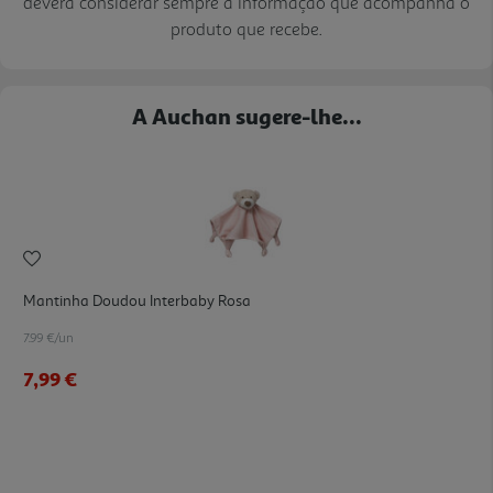
deverá considerar sempre a informação que acompanha o
produto que recebe.
A Auchan sugere-lhe...
Mantinha Doudou Interbaby Rosa
7.99 €/un
7,99 €