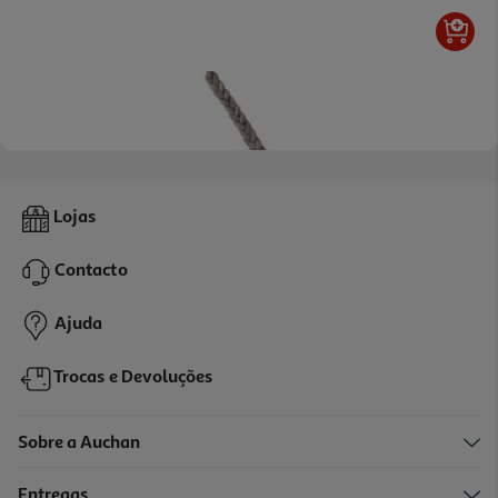
Trança Decorativa Plastimyr Cinzento 120cm
Lojas
17.99 €/un
Contacto
17,99 €
Ajuda
Trocas e Devoluções
Sobre a Auchan
Entregas