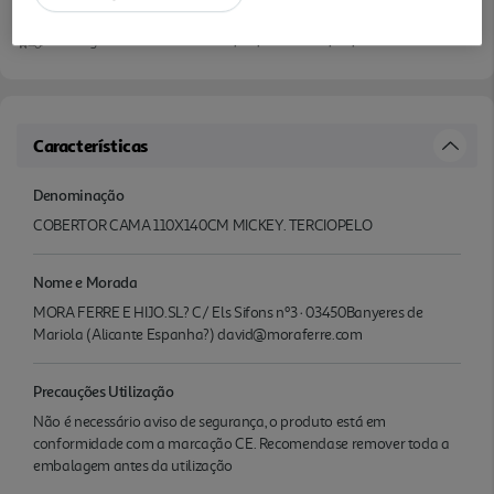
Entrega estimada entre
06/08/2026 e 07/08/2026
Características
Denominação
COBERTOR CAMA 110X140CM MICKEY. TERCIOPELO
Nome e Morada
MORA FERRE E HIJO.SL? C/ Els Sifons nº3 · 03450Banyeres de
Mariola (Alicante Espanha?) david@moraferre.com
Precauções Utilização
Não é necessário aviso de segurança, o produto está em
conformidade com a marcação CE. Recomendase remover toda a
embalagem antes da utilização