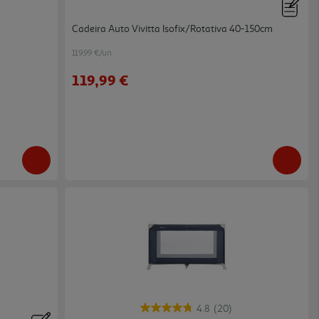
Cadeira Auto Vivitta Isofix/rotativa 40-150cm
119.99 €/un
119,99 €
4.8
(20)