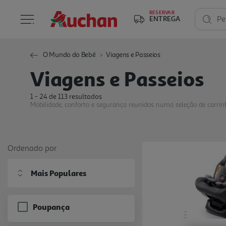
RESERVAR
ENTREGA
Pe
O Mundo do Bebé
Viagens e Passeios
Viagens e Passeios
1 - 24 de 113 resultados
Mobilidade, conforto e segurança reunidos numa seleção de carrinh
Ordenado por
Mais Populares
Poupança