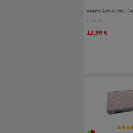
Assento Auto Vivitta I-Si
12.99 €/un
12,99 €