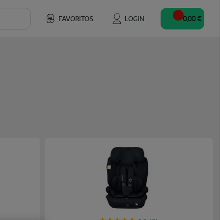
FAVORITOS
LOGIN
0,00 €