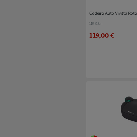
Cadeira Auto Vivitta Rot
119 €/un
119,00 €