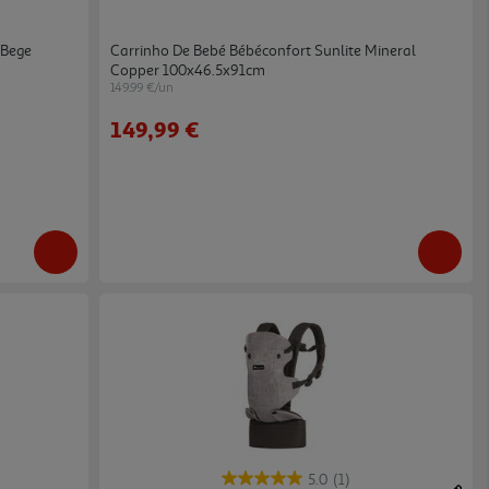
 Bege
Carrinho De Bebé Bébéconfort Sunlite Mineral
Copper 100x46.5x91cm
149.99 €/un
149,99 €
5.0
(1)