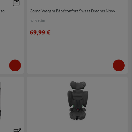
nza
Cama Viagem Bébéconfort Sweet Dreams Navy
69.99 €/un
69,99 €