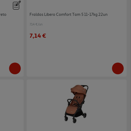
reto
Fraldas Libero Comfort Tam 5 11-17kg 22un
7.14 €/un
7,14 €