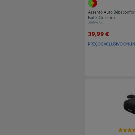
Assento Auto Bébéconfor
Isofix Cinzento
39.99 €/un
39,99 €
PREÇO EXCLUSIVO ONLI