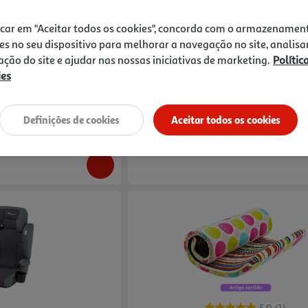
icar em "Aceitar todos os cookies", concorda com o armazenamen
150cm Antracite
Cadeira Auto I-Size Babyauto 100-150cm 
es no seu dispositivo para melhorar a navegação no site, analisa
zação do site e ajudar nas nossas iniciativas de marketing.
Polític
129 €/un
ies
129,00 €
Definições de cookies
Aceitar todos os cookies