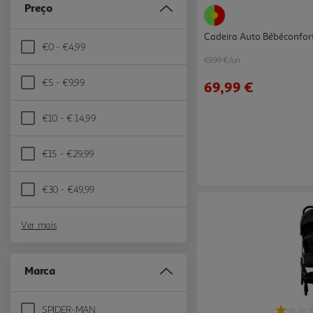
Preço
Cadeira Auto Bébéconfor
€0 - €4,99
Refine by Preço: €0 - €4,99
69.99 €/un
€5 - €9,99
69,99 €
Refine by Preço: €5 - €9,99
€10 - € 14,99
Refine by Preço: €10 - € 14,99
€15 - €29,99
Refine by Preço: €15 - €29,99
€30 - €49,99
Refine by Preço: €30 - €49,99
Ver mais
Marca
SPIDER-MAN