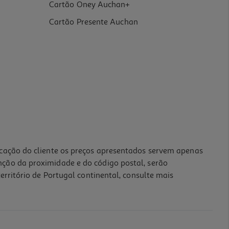
Cartão Oney Auchan+
Cartão Presente Auchan
icação do cliente os preços apresentados servem apenas
nção da proximidade e do código postal, serão
erritório de Portugal continental, consulte mais