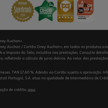
ney Auchan+.
 Auchan / Cartão Oney Auchan+, em todos os produtos assina
 e Imposto do Selo, incluídos nas prestações. Consulte detal
 refletindo o cálculo de juros diários. Ao valor das prestações
meses. TAN 17,60 %. Adesão ao Cartão sujeita a aprovação. In
ail Portugal, S.A. atua na qualidade de Intermediário de Crédi
ação de crédito,
aqui
.