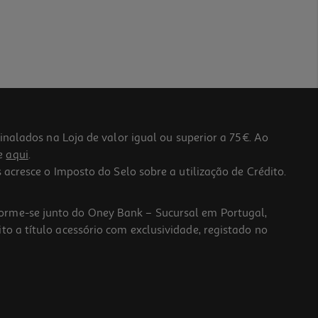
lados na Loja de valor igual ou superior a 75€. Ao
he
aqui
.
 acresce o Imposto do Selo sobre a utilização de Crédito.
forme-se junto do Oney Bank – Sucursal em Portugal,
to a título acessório com exclusividade, registado no