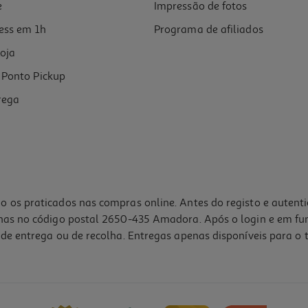
e
Impressão de fotos
ess em 1h
Programa de afiliados
oja
Ponto Pickup
rega
o os praticados nas compras online. Antes do registo e autent
lhas no código postal 2650-435 Amadora. Após o login e em fu
de entrega ou de recolha. Entregas apenas disponíveis para o t