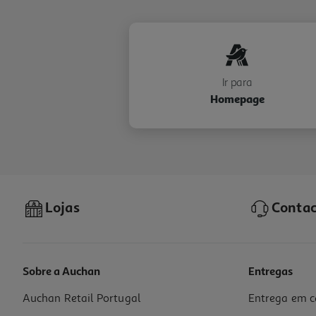
Ir para
Homepage
Lojas
Contac
Sobre a Auchan
Entregas
Auchan Retail Portugal
Entrega em c