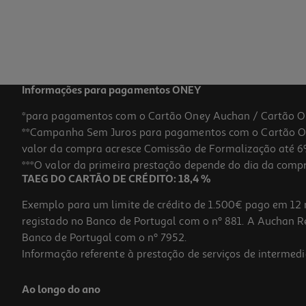
Informações para pagamentos ONEY
*para pagamentos com o Cartão Oney Auchan / Cartão O
**Campanha Sem Juros para pagamentos com o Cartão Oney
valor da compra acresce Comissão de Formalização até 6%
***O valor da primeira prestação depende do dia da compra,
TAEG DO CARTÃO DE CRÉDITO: 18,4 %
Exemplo para um limite de crédito de 1.500€ pago em 12 
registado no Banco de Portugal com o nº 881. A Auchan Ret
Banco de Portugal com o nº 7952.
Informação referente à prestação de serviços de intermedi
Ao longo do ano