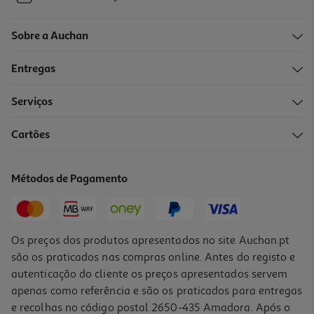
Sobre a Auchan
Entregas
Serviços
Cartões
Métodos de Pagamento
Os preços dos produtos apresentados no site Auchan.pt
são os praticados nas compras online. Antes do registo e
autenticação do cliente os preços apresentados servem
apenas como referência e são os praticados para entregas
e recolhas no código postal 2650-435 Amadora. Após o