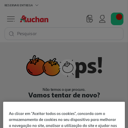
RESERVAR
ENTREGA
Pesquisar
Não temos o que procura.
Vamos tentar de novo?
Ao clicar em "Aceitar todos os cookies", concorda com o
armazenamento de cookies no seu dispositivo para melhorar
a navegação no site, analisar a utilização do site e ajudar nas