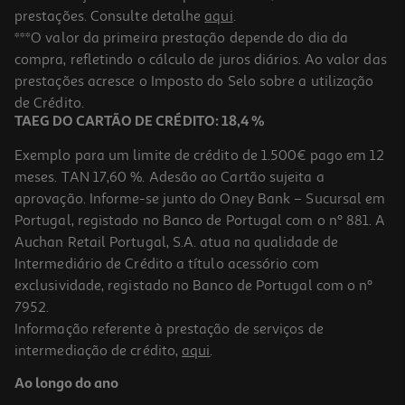
prestações. Consulte detalhe
aqui
.
***O valor da primeira prestação depende do dia da
compra, refletindo o cálculo de juros diários. Ao valor das
prestações acresce o Imposto do Selo sobre a utilização
de Crédito.
TAEG DO CARTÃO DE CRÉDITO: 18,4 %
Exemplo para um limite de crédito de 1.500€ pago em 12
meses. TAN 17,60 %. Adesão ao Cartão sujeita a
aprovação. Informe-se junto do Oney Bank – Sucursal em
Portugal, registado no Banco de Portugal com o nº 881. A
Auchan Retail Portugal, S.A. atua na qualidade de
Intermediário de Crédito a título acessório com
exclusividade, registado no Banco de Portugal com o nº
7952.
Informação referente à prestação de serviços de
intermediação de crédito,
aqui
.
Ao longo do ano