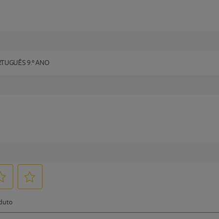
RTUGUÊS 9.º ANO