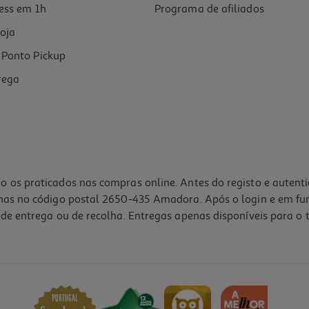
ess em 1h
Programa de afiliados
oja
Ponto Pickup
rega
o os praticados nas compras online. Antes do registo e autent
lhas no código postal 2650-435 Amadora. Após o login e em fu
de entrega ou de recolha. Entregas apenas disponíveis para o t