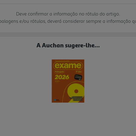
Deve confirmar a informação no rótulo do artigo.
mbalagens e/ou rótulos, deverá considerar sempre a informação 
A Auchan sugere-lhe...