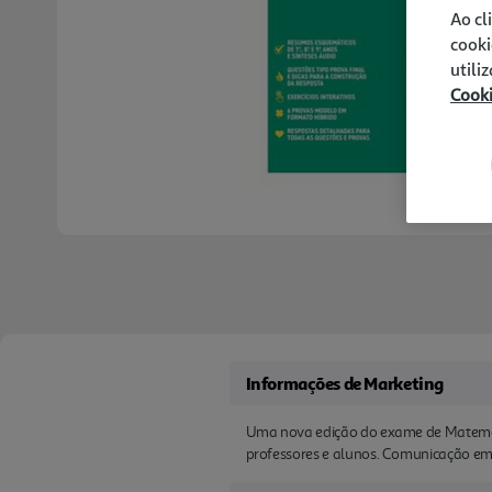
Ao cl
cooki
utili
Cook
Informações de Marketing
Uma nova edição do exame de Matemátic
professores e alunos. Comunicação em v