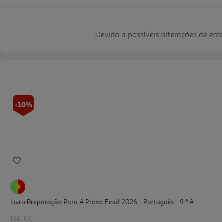
Devido a possíveis alterações de e
-10%
Livro Preparação Para A Prova Final 2026 - Português - 9.º A
13.41 €/un