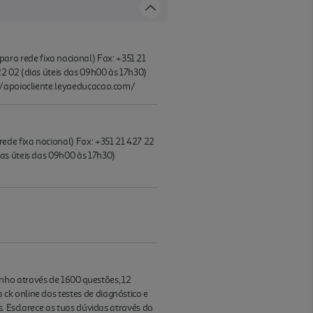
ra rede fixa nacional) Fax: +351 21
2 02 (dias úteis das 09h00 às 17h30)
://apoiocliente.leyaeducacao.com/
ede fixa nacional) Fax: +351 21 427 22
as úteis das 09h00 às 17h30)
ho através de 1600 questões, 12
k online dos testes de diagnóstico e
s. Esclarece as tuas dúvidas através do