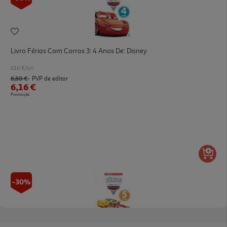
Livro Férias Com Carros 3: 4 Anos De: Disney
6.16 €/un
8,80 €
PVP de editor
6,16 €
Promoção
-30%