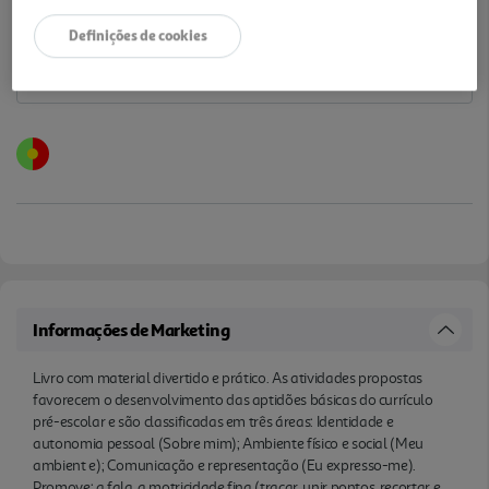
Definições de cookies
Informações de Marketing
Livro com material divertido e prático. As atividades propostas
favorecem o desenvolvimento das aptidões básicas do currículo
pré-escolar e são classificadas em três áreas: Identidade e
autonomia pessoal (Sobre mim); Ambiente físico e social (Meu
ambient e); Comunicação e representação (Eu expresso-me).
Promove: a fala, a motricidade fina (traçar, unir pontos, recortar e