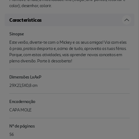
colar); desenhar, colorir.
Características
Sinopse
Este verão, diverte-te com o Mickey e os seus amigos! Vai com eles
à praia, pratica desporto e, acima de tudo, aproveita as tuas férias.
Porque, com estas atividades, vais aprender novos conceitos em
plena diversão. Parte à descoberta!
Dimensões LxAxP
29X21,5X0,8 cm
Encadernação
CAPA MOLE
Nº de páginas
56