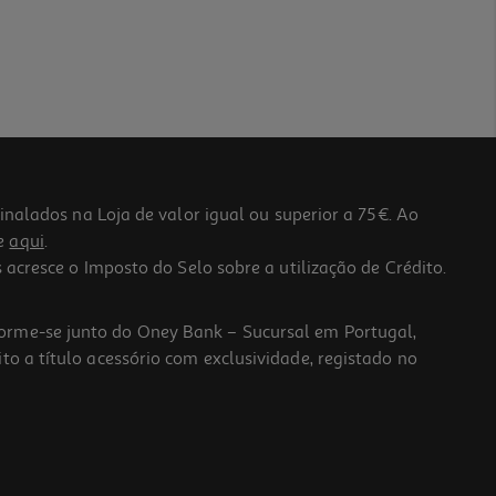
lados na Loja de valor igual ou superior a 75€. Ao
he
aqui
.
 acresce o Imposto do Selo sobre a utilização de Crédito.
forme-se junto do Oney Bank – Sucursal em Portugal,
to a título acessório com exclusividade, registado no