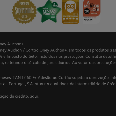
ney Auchan+.
 Auchan / Cartão Oney Auchan+, em todos os produtos assina
 e Imposto do Selo, incluídos nas prestações. Consulte detal
 refletindo o cálculo de juros diários. Ao valor das prestações
meses. TAN 17,60 %. Adesão ao Cartão sujeita a aprovação. In
ail Portugal, S.A. atua na qualidade de Intermediário de Crédi
ação de crédito,
aqui
.