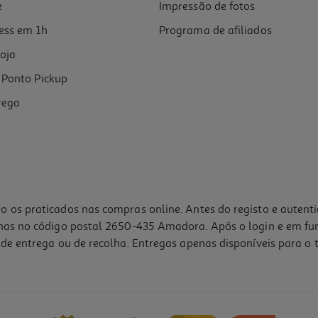
e
Impressão de fotos
ess em 1h
Programa de afiliados
oja
Ponto Pickup
rega
o os praticados nas compras online. Antes do registo e autent
lhas no código postal 2650-435 Amadora. Após o login e em fu
de entrega ou de recolha. Entregas apenas disponíveis para o t