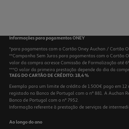
Informações para pagamentos ONEY
*para pagamentos com o Cartão Oney Auchan / Cartão O
**Campanha Sem Juros para pagamentos com o Cartão Oney
valor da compra acresce Comissão de Formalização até 6%
***O valor da primeira prestação depende do dia da compra,
TAEG DO CARTÃO DE CRÉDITO: 18,4 %
Exemplo para um limite de crédito de 1.500€ pago em 12 
registado no Banco de Portugal com o nº 881. A Auchan Ret
Banco de Portugal com o nº 7952.
Informação referente à prestação de serviços de intermedi
Ao longo do ano