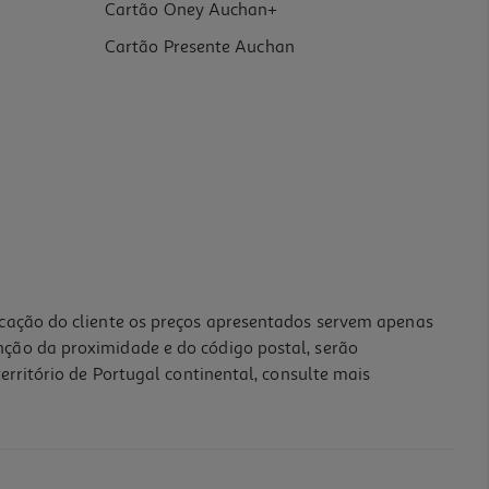
Cartão Oney Auchan+
Cartão Presente Auchan
icação do cliente os preços apresentados servem apenas
nção da proximidade e do código postal, serão
erritório de Portugal continental, consulte mais