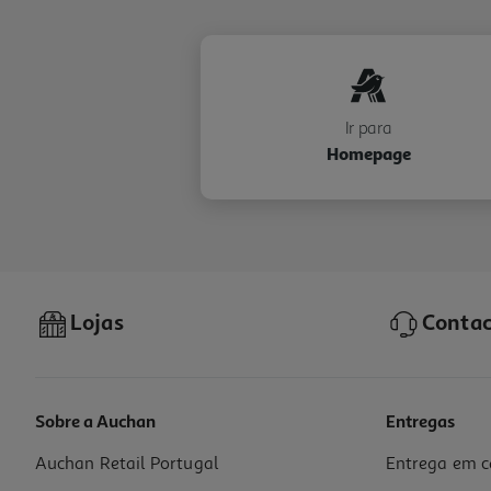
Ir para
Homepage
Lojas
Contac
Sobre a Auchan
Entregas
Auchan Retail Portugal
Entrega em c