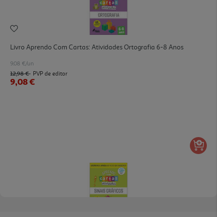
Livro Aprendo Com Cartas: Atividades Ortografia 6-8 Anos
9.08 €/un
12,98 €
PVP de editor
9,08 €