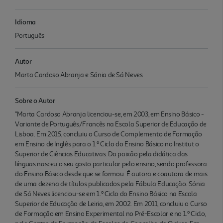
Idioma
Português
Autor
Marta Cardoso Abranja e Sónia de Sá Neves
Sobre o Autor
"Marta Cardoso Abranja licenciou-se, em 2003, em Ensino Básico -
Variante de Português/Francês na Escola Superior de Educação de
Lisboa. Em 2015, concluiu o Curso de Complemento de Formação
em Ensino de Inglês para o 1.º Ciclo do Ensino Básico no Institut o
Superior de Ciências Educativas. Da paixão pela didática das
línguas nasceu o seu gosto particular pelo ensino, sendo professora
do Ensino Básico desde que se formou. É autora e coautora de mais
de uma dezena de títulos publicados pela Fábula Educação. Sónia
de Sá Neves licenciou-se em 1.º Ciclo do Ensino Básico na Escola
Superior de Educação de Leiria, em 2002. Em 2011, concluiu o Curso
de Formação em Ensino Experimental no Pré-Escolar e no 1.º Ciclo,