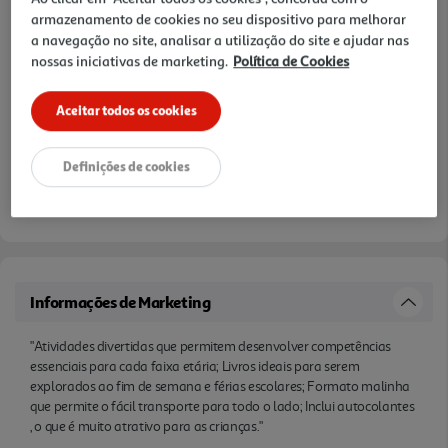
armazenamento de cookies no seu dispositivo para melhorar
a navegação no site, analisar a utilização do site e ajudar nas
nossas iniciativas de marketing.
Política de Cookies
Aceitar todos os cookies
Definições de cookies
Informações de Marketing
"Atividades divertidas que permitem desenvolver competências
essenciais para cada faixa etária; Livros ideais para serem
explorados ao fim de semana e férias escolares; Formato malinha
que permite o fácil transporte para todo o lado; Inclui autocolantes
, o que é muito atrativo para as crianças."