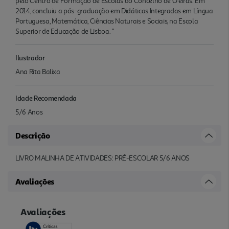
pelo Centro de Formação de Escolas do Concelho de O eiras. Em
2014, concluiu a pós-graduação em Didáticas Integradas em Língua
Portuguesa, Matemática, Ciências Naturais e Sociais, na Escola
Superior de Educação de Lisboa. "
Ilustrador
Ana Rita Balixa
Idade Recomendada
5/6 Anos
Descrição
LIVRO MALINHA DE ATIVIDADES: PRÉ-ESCOLAR 5/6 ANOS
Avaliações