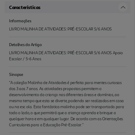
Características
Informações
LIVRO MALINHA DE ATIVIDADES: PRÉ-ESCOLAR 5/6 ANOS
Detalhes do Artigo
LIVRO MALINHA DE ATIVIDADES: PRÉ-ESCOLAR 5/6 ANOS Apoio
Escolar / 5-6 Anos
Sinopse
"A coleção Malinha de Atividades é perfeita para mentes curiosas
dos 3 aos 7 anos. As atividades propostas permitem o
desenvolvimento da criança nas diferentes áreas e domínios, ao
mesmo tempo que esta se diverte, podendo ser realizadas em casa
ou na esc ola. Esta fantástica malinha pode ser transportada para
todo o lado, o que permitirá que a criança aprenda e brinque a
qualquer hora e em qualquer lugar. De acordo com as Orientações
Curriculares para a Educação Pré-Escolar."