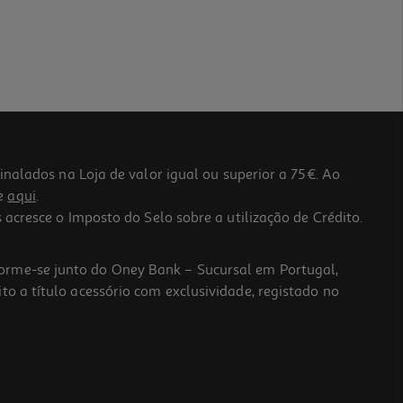
lados na Loja de valor igual ou superior a 75€. Ao
he
aqui
.
 acresce o Imposto do Selo sobre a utilização de Crédito.
forme-se junto do Oney Bank – Sucursal em Portugal,
to a título acessório com exclusividade, registado no