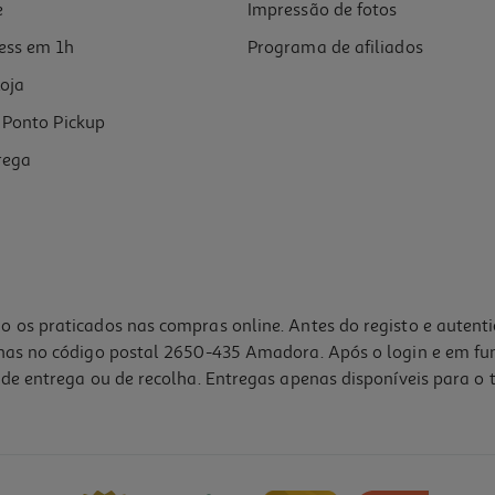
e
Impressão de fotos
ess em 1h
Programa de afiliados
oja
Ponto Pickup
rega
o os praticados nas compras online. Antes do registo e autent
lhas no código postal 2650-435 Amadora. Após o login e em fu
de entrega ou de recolha. Entregas apenas disponíveis para o t