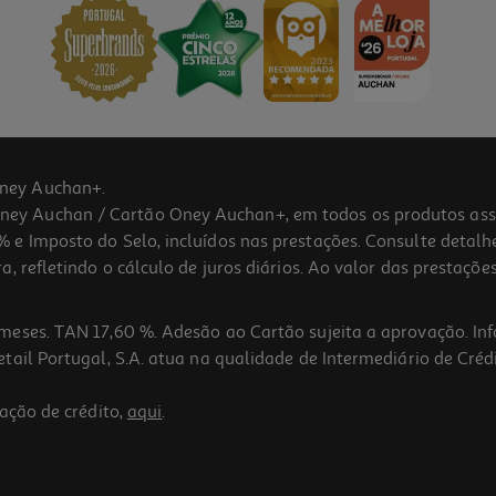
ney Auchan+.
 Auchan / Cartão Oney Auchan+, em todos os produtos assina
 e Imposto do Selo, incluídos nas prestações. Consulte detal
 refletindo o cálculo de juros diários. Ao valor das prestações
meses. TAN 17,60 %. Adesão ao Cartão sujeita a aprovação. In
ail Portugal, S.A. atua na qualidade de Intermediário de Crédi
ação de crédito,
aqui
.