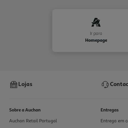
Ir para
Homepage
Lojas
Contac
Sobre a Auchan
Entregas
Auchan Retail Portugal
Entrega em c