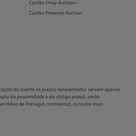
Cartão Oney Auchan+
Cartão Presente Auchan
icação do cliente os preços apresentados servem apenas
nção da proximidade e do código postal, serão
erritório de Portugal continental, consulte mais