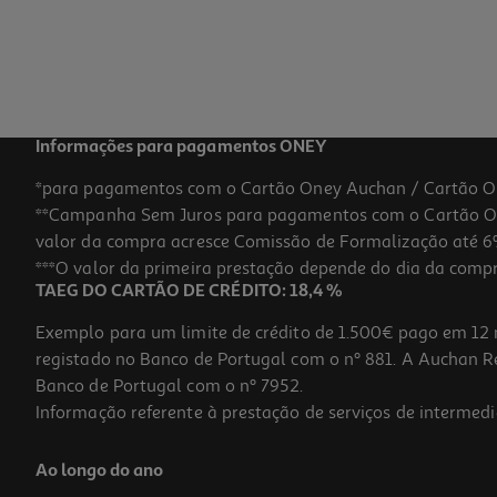
Informações para pagamentos ONEY
*para pagamentos com o Cartão Oney Auchan / Cartão O
**Campanha Sem Juros para pagamentos com o Cartão Oney
valor da compra acresce Comissão de Formalização até 6%
***O valor da primeira prestação depende do dia da compra,
TAEG DO CARTÃO DE CRÉDITO: 18,4 %
Exemplo para um limite de crédito de 1.500€ pago em 12 
registado no Banco de Portugal com o nº 881. A Auchan Ret
Banco de Portugal com o nº 7952.
Informação referente à prestação de serviços de intermedi
Ao longo do ano