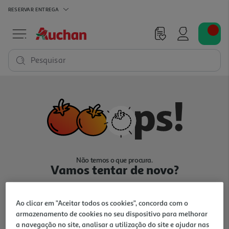
RESERVAR
ENTREGA
Pesquisar
Não temos o que procura.
Vamos tentar de novo?
Ao clicar em "Aceitar todos os cookies", concorda com o
armazenamento de cookies no seu dispositivo para melhorar
a navegação no site, analisar a utilização do site e ajudar nas