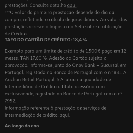
prestações. Consulte detalhe
aqui
.
***O valor da primeira prestação depende do dia da
compra, refletindo o cálculo de juros diários. Ao valor das
prestações acresce o Imposto do Selo sobre a utilização
de Crédito.
TAEG DO CARTÃO DE CRÉDITO: 18,4 %
Exemplo para um limite de crédito de 1.500€ pago em 12
meses. TAN 17,60 %. Adesão ao Cartão sujeita a
aprovação. Informe-se junto do Oney Bank – Sucursal em
Portugal, registado no Banco de Portugal com o nº 881. A
Auchan Retail Portugal, S.A. atua na qualidade de
Intermediário de Crédito a título acessório com
exclusividade, registado no Banco de Portugal com o nº
7952.
Informação referente à prestação de serviços de
intermediação de crédito,
aqui
.
Ao longo do ano