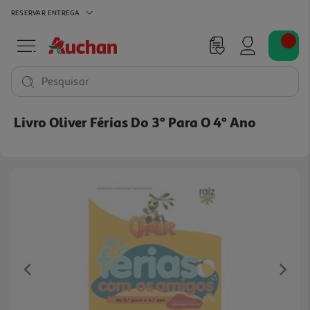
RESERVAR
ENTREGA
Pesquisar
Livro Oliver Férias Do 3º Para O 4º Ano
Previous
Ne