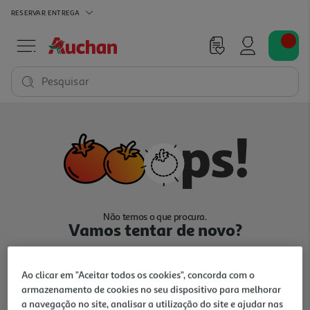
RESERVAR
ENTREGA
Pesquisar
Não temos o que procura.
Vamos tentar de novo?
Ao clicar em "Aceitar todos os cookies", concorda com o
armazenamento de cookies no seu dispositivo para melhorar
a navegação no site, analisar a utilização do site e ajudar nas