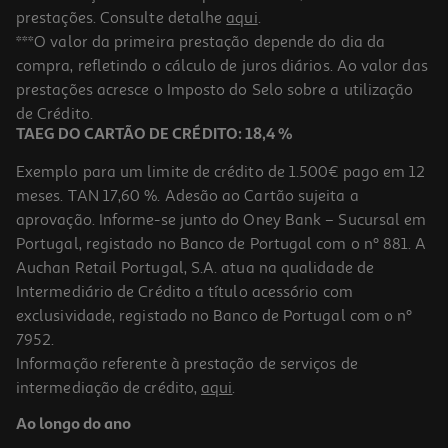
prestações. Consulte detalhe
aqui
.
***O valor da primeira prestação depende do dia da
compra, refletindo o cálculo de juros diários. Ao valor das
prestações acresce o Imposto do Selo sobre a utilização
de Crédito.
TAEG DO CARTÃO DE CRÉDITO: 18,4 %
Exemplo para um limite de crédito de 1.500€ pago em 12
meses. TAN 17,60 %. Adesão ao Cartão sujeita a
aprovação. Informe-se junto do Oney Bank – Sucursal em
Portugal, registado no Banco de Portugal com o nº 881. A
Auchan Retail Portugal, S.A. atua na qualidade de
Intermediário de Crédito a título acessório com
exclusividade, registado no Banco de Portugal com o nº
7952.
Informação referente à prestação de serviços de
intermediação de crédito,
aqui
.
Ao longo do ano