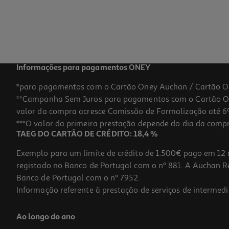
Informações para pagamentos ONEY
*para pagamentos com o Cartão Oney Auchan / Cartão O
**Campanha Sem Juros para pagamentos com o Cartão Oney
valor da compra acresce Comissão de Formalização até 6%
***O valor da primeira prestação depende do dia da compra,
TAEG DO CARTÃO DE CRÉDITO: 18,4 %
Exemplo para um limite de crédito de 1.500€ pago em 12 
registado no Banco de Portugal com o nº 881. A Auchan Ret
Banco de Portugal com o nº 7952.
Informação referente à prestação de serviços de intermedi
Ao longo do ano