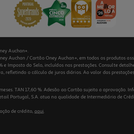
ney Auchan+.
 Auchan / Cartão Oney Auchan+, em todos os produtos assina
 e Imposto do Selo, incluídos nas prestações. Consulte detal
 refletindo o cálculo de juros diários. Ao valor das prestações
meses. TAN 17,60 %. Adesão ao Cartão sujeita a aprovação. In
ail Portugal, S.A. atua na qualidade de Intermediário de Crédi
ação de crédito,
aqui
.