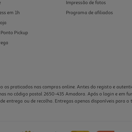
e
Impressão de fotos
ess em 1h
Programa de afiliados
oja
Ponto Pickup
rega
o os praticados nas compras online. Antes do registo e autent
lhas no código postal 2650-435 Amadora. Após o login e em fu
de entrega ou de recolha. Entregas apenas disponíveis para o t