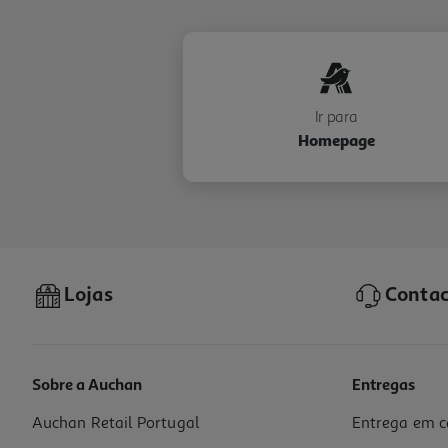
Ir para
Homepage
Lojas
Contac
Sobre a Auchan
Entregas
Auchan Retail Portugal
Entrega em c