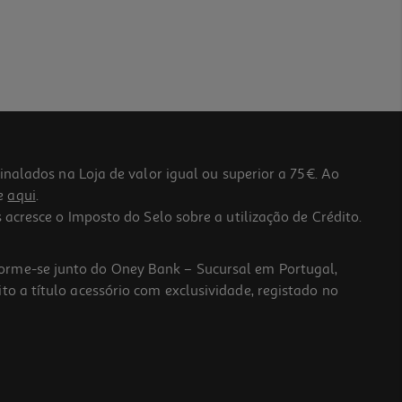
lados na Loja de valor igual ou superior a 75€. Ao
he
aqui
.
 acresce o Imposto do Selo sobre a utilização de Crédito.
forme-se junto do Oney Bank – Sucursal em Portugal,
to a título acessório com exclusividade, registado no