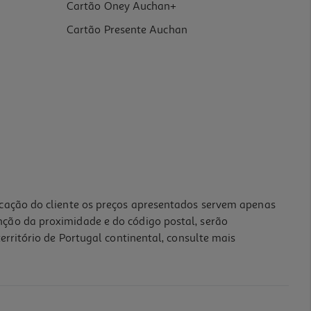
Cartão Oney Auchan+
Cartão Presente Auchan
icação do cliente os preços apresentados servem apenas
nção da proximidade e do código postal, serão
erritório de Portugal continental, consulte mais