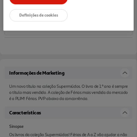
Notas de preparação
Definições de cookies
Informações de Marketing
Um novo título na coleção Supermiúdos. O livro de 1.º ano é sempre
o título mais vendido. A coleção de Férias mais vendida do mercado
é a PLIM! Férias. PVP abaixo da concorrência.
Características
Sinopse
Os livros da coleção Supermiúdos! Férias de A a Z vão ajudar a não