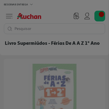
RESERVAR
ENTREGA
Pesquisar
Livro Supermiúdos - Férias De A A Z 1º Ano