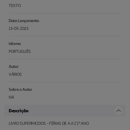
TEXTO
Data Lançamento
13-05-2025
Idioma
PORTUGUÊS
Autor
VÁRIOS
Sobre o Autor
NR.
Descrição
LIVRO SUPERMIÚDOS - FÉRIAS DE A A Z 1º ANO