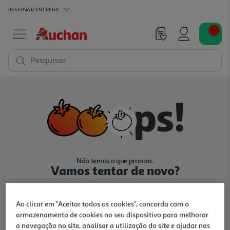
RESERVAR
ENTREGA
Pesquisar
Não temos o que procura.
Vamos tentar de novo?
Ao clicar em "Aceitar todos os cookies", concorda com o
armazenamento de cookies no seu dispositivo para melhorar
a navegação no site, analisar a utilização do site e ajudar nas