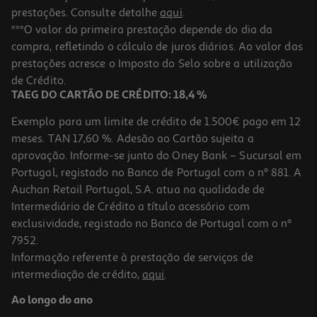
prestações. Consulte detalhe
aqui
.
***O valor da primeira prestação depende do dia da
compra, refletindo o cálculo de juros diários. Ao valor das
prestações acresce o Imposto do Selo sobre a utilização
de Crédito.
TAEG DO CARTÃO DE CRÉDITO: 18,4 %
Exemplo para um limite de crédito de 1.500€ pago em 12
meses. TAN 17,60 %. Adesão ao Cartão sujeita a
aprovação. Informe-se junto do Oney Bank – Sucursal em
Portugal, registado no Banco de Portugal com o nº 881. A
Auchan Retail Portugal, S.A. atua na qualidade de
Intermediário de Crédito a título acessório com
exclusividade, registado no Banco de Portugal com o nº
7952.
Informação referente à prestação de serviços de
intermediação de crédito,
aqui
.
Ao longo do ano