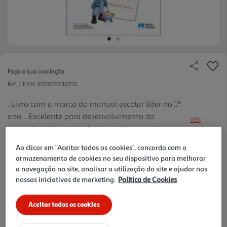
Faça a sua avaliação
Ref. / EAN:
9789720110701
. Livro com a marca do manual escolar líder no 1º
ano. . Excelente para desenvolvimento da
ver
capacidade de resolução de problemas. . Inclui
mais
pistas para a compreensão e estratégias guiadas
5.94 €/un
Ao clicar em "Aceitar todos os cookies", concorda com o
para a resolução dos problemas. . Contém soluções
armazenamento de cookies no seu dispositivo para melhorar
a navegação no site, analisar a utilização do site e ajudar nas
nossas iniciativas de marketing.
Política de Cookies
5,90 €
PVP de editor
5,94 €
Aceitar todos os cookies
Notas de preparação