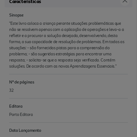
Características
Sinopse
"Este livro coloca a criança perante situações problemáticas que
não se resolvem apenas com a aplicação de operações e leva-a a
refletir e a procurar a solução desejada, desenvolvendo, desta
forma, a sua capacidade de resolução de problemas. Em todas as
situações: - são fornecidas pistas para a compreensão do
problema; - são sugeridas estratégias para encontrar uma
resposta; - solicita-se que a resposta seja verificada. Contém
soluções. De acordo com as novas Aprendizagens Essenciais."
Nº de páginas
32
Editora
Porto Editora
Data Lançamento