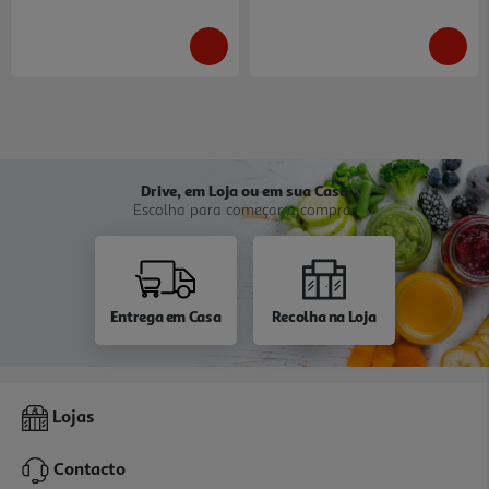
Drive, em Loja ou em sua Casa
Escolha para começar a comprar
Entrega em Casa
Recolha na Loja
Lojas
Contacto