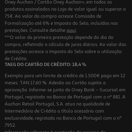
Oney Auchan / Cartão Oney Auchan+, em todos os
produtos assinalados na Loja de valor igual ou superior a
75€. Ao valor da compra acresce Comissão de
Formalização até 6% e Imposto do Selo, incluídos nas
prestações. Consulte detalhe
aqui
.
***O valor da primeira prestação depende do dia da
compra, refletindo o cálculo de juros diários. Ao valor das
prestações acresce o Imposto do Selo sobre a utilização
de Crédito.
TAEG DO CARTÃO DE CRÉDITO: 18,4 %
Exemplo para um limite de crédito de 1.500€ pago em 12
meses. TAN 17,60 %. Adesão ao Cartão sujeita a
aprovação. Informe-se junto do Oney Bank – Sucursal em
Portugal, registado no Banco de Portugal com o nº 881. A
Auchan Retail Portugal, S.A. atua na qualidade de
Intermediário de Crédito a título acessório com
exclusividade, registado no Banco de Portugal com o nº
7952.