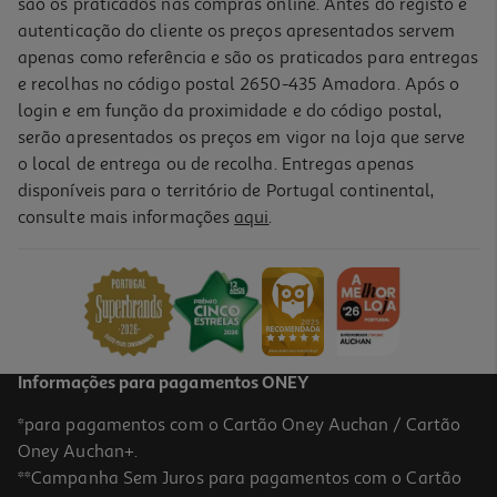
são os praticados nas compras online. Antes do registo e
autenticação do cliente os preços apresentados servem
apenas como referência e são os praticados para entregas
e recolhas no código postal 2650-435 Amadora. Após o
login e em função da proximidade e do código postal,
serão apresentados os preços em vigor na loja que serve
o local de entrega ou de recolha. Entregas apenas
disponíveis para o território de Portugal continental,
consulte mais informações
aqui
.
Informações para pagamentos ONEY
*para pagamentos com o Cartão Oney Auchan / Cartão
Oney Auchan+.
**Campanha Sem Juros para pagamentos com o Cartão