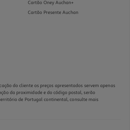
Cartão Oney Auchan+
Cartão Presente Auchan
icação do cliente os preços apresentados servem apenas
nção da proximidade e do código postal, serão
erritório de Portugal continental, consulte mais