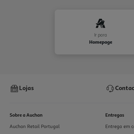
Ir para
Homepage
Lojas
Contac
Sobre a Auchan
Entregas
Auchan Retail Portugal
Entrega em c