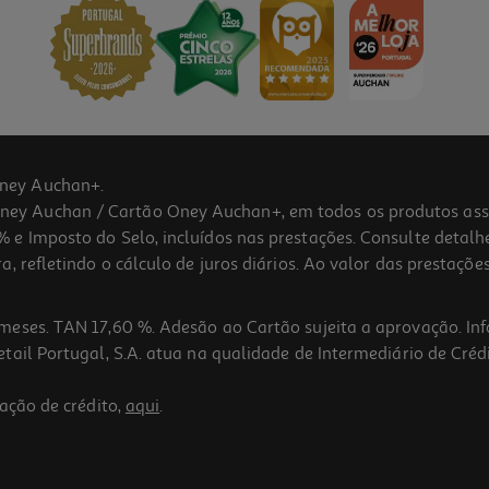
ney Auchan+.
 Auchan / Cartão Oney Auchan+, em todos os produtos assina
 e Imposto do Selo, incluídos nas prestações. Consulte detal
 refletindo o cálculo de juros diários. Ao valor das prestações
meses. TAN 17,60 %. Adesão ao Cartão sujeita a aprovação. In
ail Portugal, S.A. atua na qualidade de Intermediário de Crédi
ação de crédito,
aqui
.