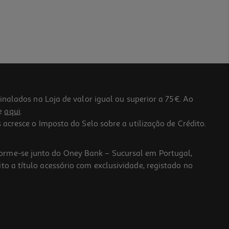
lados na Loja de valor igual ou superior a 75€. Ao
he
aqui
.
 acresce o Imposto do Selo sobre a utilização de Crédito.
forme-se junto do Oney Bank – Sucursal em Portugal,
to a título acessório com exclusividade, registado no