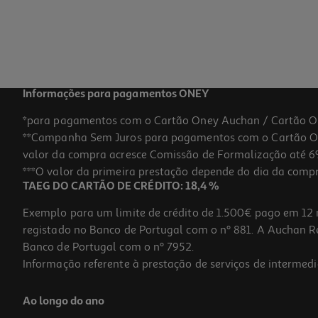
Informações para pagamentos ONEY
*para pagamentos com o Cartão Oney Auchan / Cartão O
**Campanha Sem Juros para pagamentos com o Cartão Oney
valor da compra acresce Comissão de Formalização até 6%
***O valor da primeira prestação depende do dia da compra,
TAEG DO CARTÃO DE CRÉDITO: 18,4 %
Exemplo para um limite de crédito de 1.500€ pago em 12 
registado no Banco de Portugal com o nº 881. A Auchan Ret
Banco de Portugal com o nº 7952.
Informação referente à prestação de serviços de intermedi
Ao longo do ano