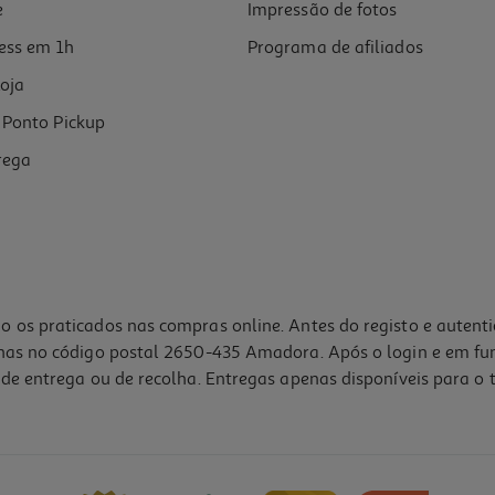
e
Impressão de fotos
ess em 1h
Programa de afiliados
oja
Ponto Pickup
rega
o os praticados nas compras online. Antes do registo e autent
lhas no código postal 2650-435 Amadora. Após o login e em fu
de entrega ou de recolha. Entregas apenas disponíveis para o t