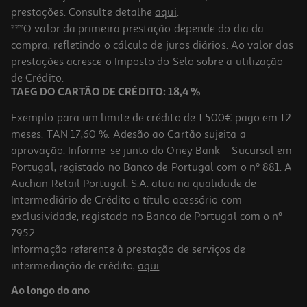
prestações. Consulte detalhe
aqui
.
***O valor da primeira prestação depende do dia da
compra, refletindo o cálculo de juros diários. Ao valor das
prestações acresce o Imposto do Selo sobre a utilização
de Crédito.
TAEG DO CARTÃO DE CRÉDITO: 18,4 %
Exemplo para um limite de crédito de 1.500€ pago em 12
meses. TAN 17,60 %. Adesão ao Cartão sujeita a
aprovação. Informe-se junto do Oney Bank – Sucursal em
Portugal, registado no Banco de Portugal com o nº 881. A
Auchan Retail Portugal, S.A. atua na qualidade de
Intermediário de Crédito a título acessório com
exclusividade, registado no Banco de Portugal com o nº
7952.
Informação referente à prestação de serviços de
intermediação de crédito,
aqui
.
Ao longo do ano