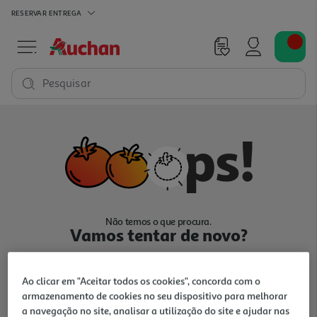
RESERVAR
ENTREGA
Pesquisar
Não temos o que procura.
Vamos tentar de novo?
Ao clicar em "Aceitar todos os cookies", concorda com o
armazenamento de cookies no seu dispositivo para melhorar
a navegação no site, analisar a utilização do site e ajudar nas