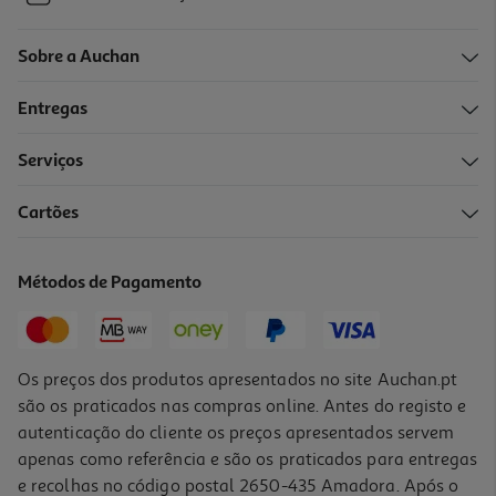
Sobre a Auchan
Entregas
Serviços
Cartões
Métodos de Pagamento
Os preços dos produtos apresentados no site Auchan.pt
são os praticados nas compras online. Antes do registo e
autenticação do cliente os preços apresentados servem
apenas como referência e são os praticados para entregas
e recolhas no código postal 2650-435 Amadora. Após o