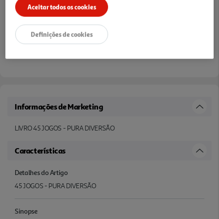
Aceitar todos os cookies
Definições de cookies
Informações de Marketing
LIVRO 45 JOGOS - PURA DIVERSÃO
Características
Detalhes do Artigo
45 JOGOS - PURA DIVERSÃO
Sinopse