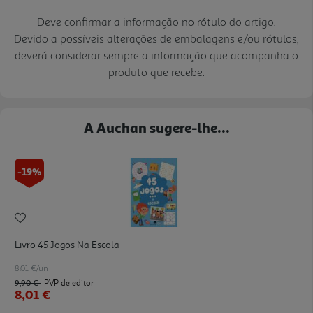
Deve confirmar a informação no rótulo do artigo.
Devido a possíveis alterações de embalagens e/ou rótulos,
deverá considerar sempre a informação que acompanha o
produto que recebe.
A Auchan sugere-lhe...
-19%
Livro 45 Jogos Na Escola
8.01 €/un
9,90 €
PVP de editor
8,01 €