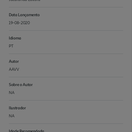
Data Lançamento
19-08-2020
Idioma
PT
Autor
AAVV
Sobre o Autor
NA
Ilustrador
NA
Idade Recomendada