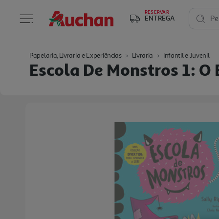
RESERVAR
ENTREGA
Pe
Papelaria, Livraria e Experiências
Livraria
Infantil e Juvenil
Escola De Monstros 1: O