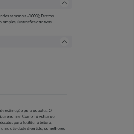
endas semanais +1000); Direitos
simples, ilustrações atrativas,
 de estimação para as aulas. O
ficar enorme! Como irá voltar ao
culas para facilitar a leitura;
 uma atividade divertida; os melhores