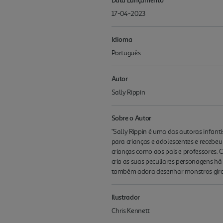
17-04-2023
Idioma
Português
Autor
Sally Rippin
Sobre o Autor
"Sally Rippin é uma das autoras infanti
para crianças e adolescentes e recebeu
crianças como aos pais e professores. 
cria as suas peculiares personagens há
também adora desenhar monstros giros 
Ilustrador
Chris Kennett