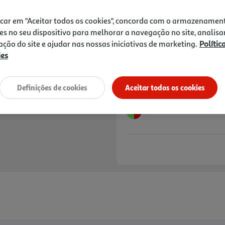
8,45 €
PVP de editor
7,60 €
icar em "Aceitar todos os cookies", concorda com o armazenamen
es no seu dispositivo para melhorar a navegação no site, analisa
Notas de preparação
zação do site e ajudar nas nossas iniciativas de marketing.
Polític
ies
Definições de cookies
Aceitar todos os cookies