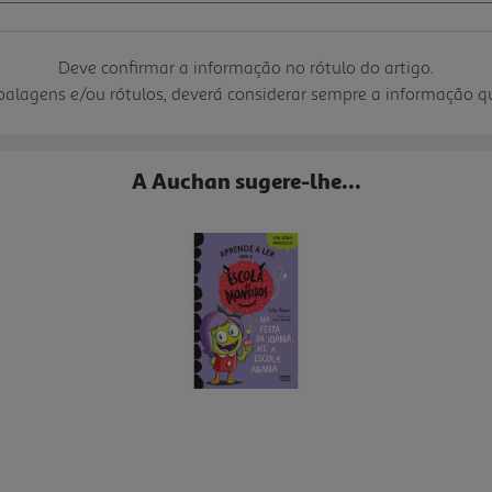
Deve confirmar a informação no rótulo do artigo.
mbalagens e/ou rótulos, deverá considerar sempre a informação 
A Auchan sugere-lhe...