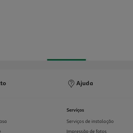
to
Ajuda
5.0
(2)
Serviços
asa
Serviços de instalação
e
Impressão de fotos