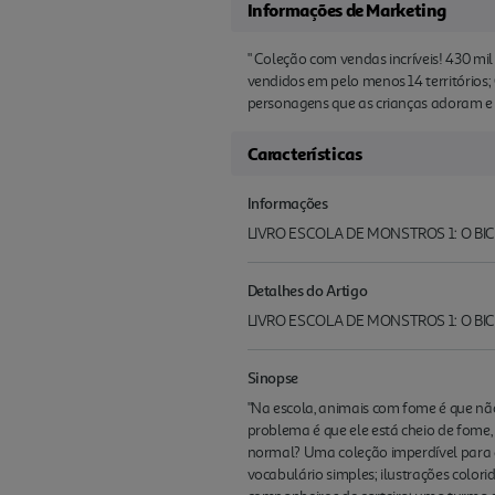
Informações de Marketing
" Coleção com vendas incríveis! 430 mi
vendidos em pelo menos 14 territórios; 
personagens que as crianças adoram e m
Características
Informações
LIVRO ESCOLA DE MONSTROS 1: O B
Detalhes do Artigo
LIVRO ESCOLA DE MONSTROS 1: O BIC
Sinopse
"Na escola, animais com fome é que não
problema é que ele está cheio de fome,
normal? Uma coleção imperdível para que
vocabulário simples; ilustrações color