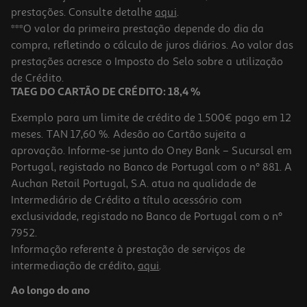
prestações. Consulte detalhe
aqui
.
***O valor da primeira prestação depende do dia da
compra, refletindo o cálculo de juros diários. Ao valor das
prestações acresce o Imposto do Selo sobre a utilização
de Crédito.
TAEG DO CARTÃO DE CRÉDITO: 18,4 %
Exemplo para um limite de crédito de 1.500€ pago em 12
meses. TAN 17,60 %. Adesão ao Cartão sujeita a
aprovação. Informe-se junto do Oney Bank – Sucursal em
Portugal, registado no Banco de Portugal com o nº 881. A
Auchan Retail Portugal, S.A. atua na qualidade de
Intermediário de Crédito a título acessório com
exclusividade, registado no Banco de Portugal com o nº
7952.
Informação referente à prestação de serviços de
intermediação de crédito,
aqui
.
Ao longo do ano