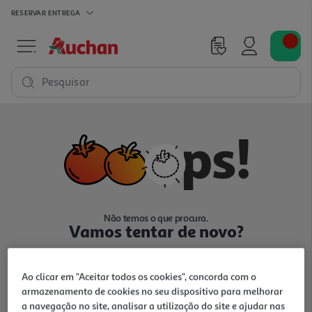
RESERVAR
ENTREGA
Pesquisar
Não temos o que procura.
Vamos tentar de novo?
Ao clicar em "Aceitar todos os cookies", concorda com o
armazenamento de cookies no seu dispositivo para melhorar
a navegação no site, analisar a utilização do site e ajudar nas