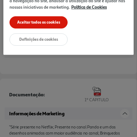
a navegação no site, analisar a utilização do site e ajudar nas
nossas iniciativas de marketing.
Política de Cookies
Aceitar todos os cookies
Definições de cookies
Documentação:
1º CAPITULO
Informações de Marketing
"Série presente na Netflix; Presente no canal Panda e um dos
desenhos animados com maior audiência no canal; Brinquedos