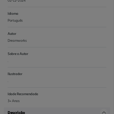
02-12-2024
Idioma
Português
Autor
Dreamworks
Sobre o Autor
.
Ilustrador
.
Idade Recomendada
3+ Anos
Descrição