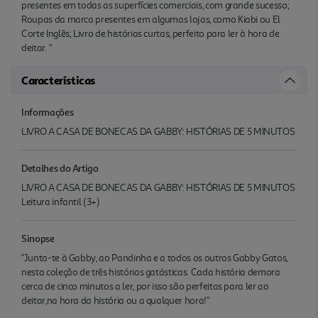
presentes em todas as superfícies comerciais, com grande sucesso;
Roupas da marca presentes em algumas lojas, como Kiabi ou El
Corte Inglês; Livro de histórias curtas, perfeito para ler à hora de
deitar. "
Características
Informações
LIVRO A CASA DE BONECAS DA GABBY: HISTÓRIAS DE 5 MINUTOS
Detalhes do Artigo
LIVRO A CASA DE BONECAS DA GABBY: HISTÓRIAS DE 5 MINUTOS
Leitura infantil (3+)
Sinopse
"Junta-te à Gabby, ao Pandinha e a todos os outros Gabby Gatos,
nesta coleção de três histórias gatásticas. Cada história demora
cerca de cinco minutos a ler, por isso são perfeitas para ler ao
deitar,na hora da história ou a qualquer hora!"