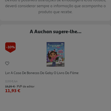
deverá considerar sempre a informação que acompanha o
produto que recebe.
A Auchan sugere-lhe...
-10%
Lvr A Casa De Bonecas Da Gaby O Livro Do Filme
11.93 €/un
13,25 €
PVP de editor
11,93 €