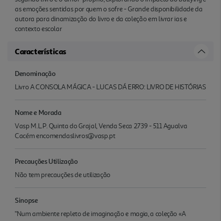
as emoções sentidas por quem o sofre - Grande disponibilidade da
autora para dinamização do livro e da coleção em livrar ias e
contexto escolar
Características
Denominação
Livro A CONSOLA MÁGICA - LUCAS DÁ ERRO: LIVRO DE HISTÓRIAS
Nome e Morada
Vasp M.L.P. Quinta do Grajal, Venda Seca 2739 - 511 Agualva
Cacém encomendaslivros@vasp.pt
Precauções Utilização
Não tem precauções de utilização
Sinopse
"Num ambiente repleto de imaginação e magia, a coleção «A