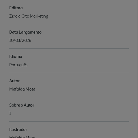
Editora
Zero a Oito Marketing
Data Lançamento
10/03/2026
Idioma
Português
Autor
Mafalda Mota
Sobre o Autor
1
Ilustrador
Mafalda Mota