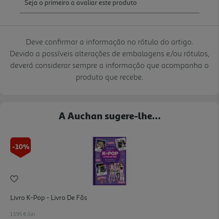
Deve confirmar a informação no rótulo do artigo.
Devido a possíveis alterações de embalagens e/ou rótulos,
deverá considerar sempre a informação que acompanha o
produto que recebe.
A Auchan sugere-lhe...
-10%
Livro K-Pop - Livro De Fãs
13.95 €/un