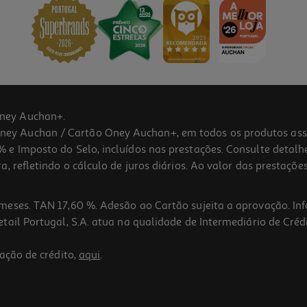
ney Auchan+.
 Auchan / Cartão Oney Auchan+, em todos os produtos assina
 e Imposto do Selo, incluídos nas prestações. Consulte detal
 refletindo o cálculo de juros diários. Ao valor das prestações
meses. TAN 17,60 %. Adesão ao Cartão sujeita a aprovação. In
ail Portugal, S.A. atua na qualidade de Intermediário de Crédi
ação de crédito,
aqui
.