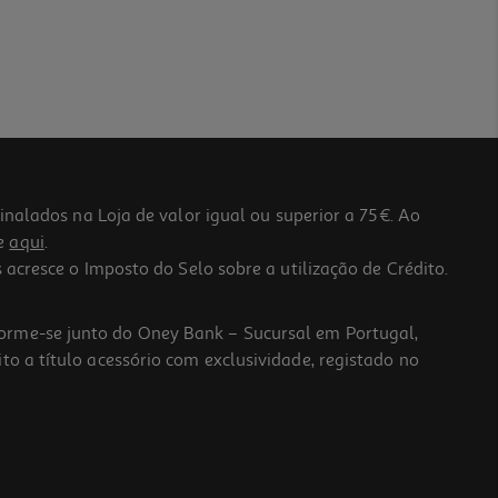
lados na Loja de valor igual ou superior a 75€. Ao
he
aqui
.
 acresce o Imposto do Selo sobre a utilização de Crédito.
forme-se junto do Oney Bank – Sucursal em Portugal,
to a título acessório com exclusividade, registado no