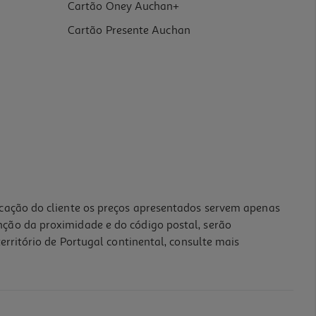
Cartão Oney Auchan+
Cartão Presente Auchan
icação do cliente os preços apresentados servem apenas
nção da proximidade e do código postal, serão
erritório de Portugal continental, consulte mais