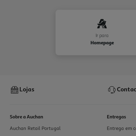
Ir para
Homepage
Lojas
Contac
Sobre a Auchan
Entregas
Auchan Retail Portugal
Entrega em c