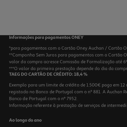
Informações para pagamentos ONEY
*para pagamentos com o Cartão Oney Auchan / Cartão O
**Campanha Sem Juros para pagamentos com o Cartão Oney
valor da compra acresce Comissão de Formalização até 6%
***O valor da primeira prestação depende do dia da compra,
TAEG DO CARTÃO DE CRÉDITO: 18,4 %
Exemplo para um limite de crédito de 1.500€ pago em 12 
registado no Banco de Portugal com o nº 881. A Auchan Ret
Banco de Portugal com o nº 7952.
Informação referente à prestação de serviços de intermedi
Ao longo do ano