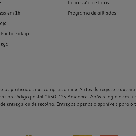
e
Impressão de fotos
ess em 1h
Programa de afiliados
oja
Ponto Pickup
rega
o os praticados nas compras online. Antes do registo e autent
lhas no código postal 2650-435 Amadora. Após o login e em fu
de entrega ou de recolha. Entregas apenas disponíveis para o t